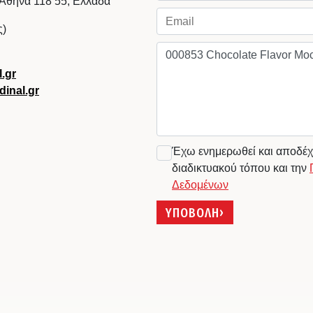
 Αθήνα 118 55, Ελλάδα
ς)
.gr
inal.gr
Έχω ενημερωθεί και αποδέχ
διαδικτυακού τόπου και την
Δεδομένων
ΥΠΟΒΟΛΗ