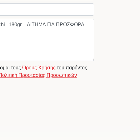
ομαι τους
Όρους Χρήσης
του παρόντος
Πολιτική Προστασίας Προσωπικών