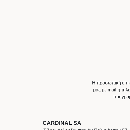
Η προσωπική επικο
μας με mail ή τηλ
προγραμ
CARDINAL SA