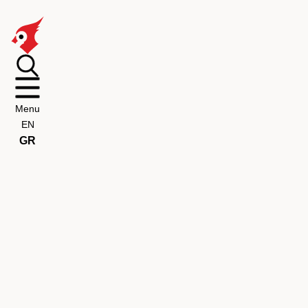
Menu
EN
GR