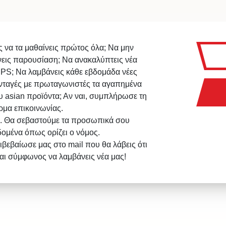
ς να τα μαθαίνεις πρώτος όλα; Να μην
νεις παρουσίαση; Να ανακαλύπτεις νέα
IPS; Να λαμβάνεις κάθε εβδομάδα νέες
νταγές με πρωταγωνιστές τα αγαπημένα
υ asian προϊόντα; Αν ναι, συμπλήρωσε τη
ρμα επικοινωνίας.
. Θα σεβαστούμε τα προσωπικά σου
δομένα όπως ορίζει ο νόμος.
ιβεβαίωσε μας στο mail που θα λάβεις ότι
σαι σύμφωνος να λαμβάνεις νέα μας!