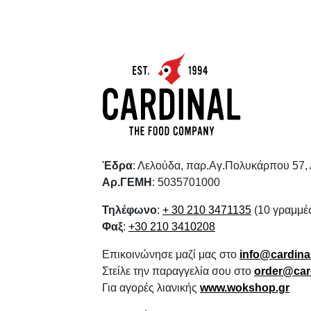
Έδρα
: Λελούδα, παρ.Αγ.Πολυκάρπου 57,
Αρ.ΓΕΜΗ
: 5035701000
Τηλέφωνο
:
+ 30 210 3471135
(10 γραμμέ
Φαξ
:
+30 210 3410208
Επικοινώνησε μαζί μας στο
info@cardinal
Στείλε την παραγγελία σου στο
order@card
Για αγορές λιανικής
www.wokshop.gr