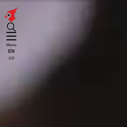
Menu
EN
GR