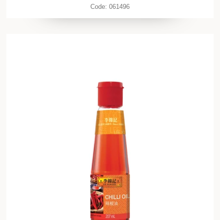
Code:
061496