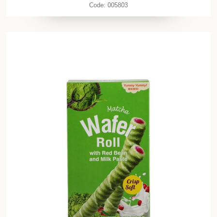
Code:
005803