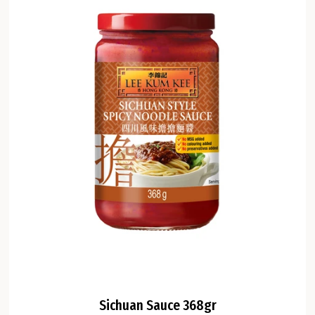
Sichuan Sauce 368gr