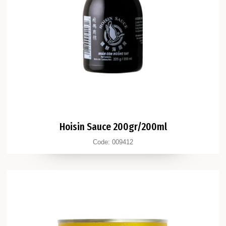
Hoisin Sauce 200gr/200ml
Code:
009412