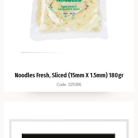
Noodles Fresh, Sliced (15mm X 1.5mm) 180gr
Code:
025306