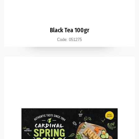
Black Tea 100gr
Code:
051275