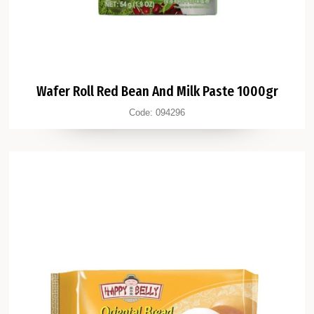
Wafer Roll Red Bean And Milk Paste 1000gr
Code:
094296