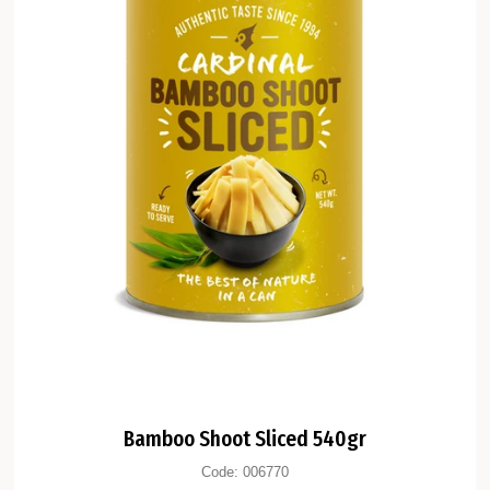
Bamboo Shoot Sliced 540gr
Code:
006770