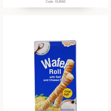
Code:
014560