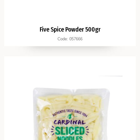
Five Spice Powder 500gr
Code:
057666