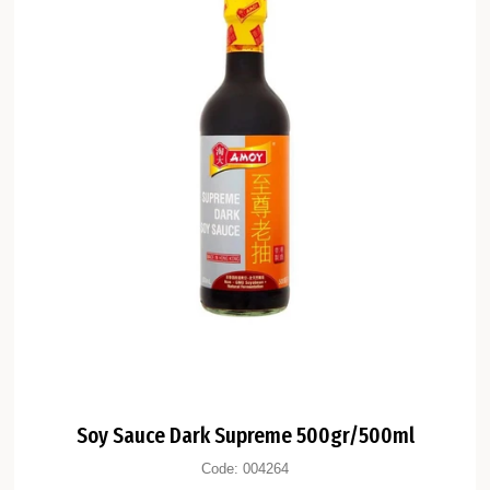
Soy Sauce Dark Supreme 500gr/500ml
Code:
004264