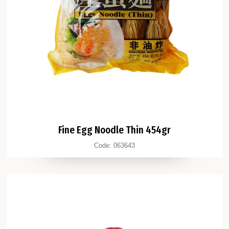
Fine Egg Noodle Thin 454gr
Code:
063643