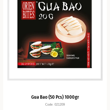
Gua Bao (50 Pcs) 1000gr
Code:
021209