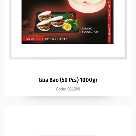
Gua Bao (50 Pcs) 1000gr
Code:
021209