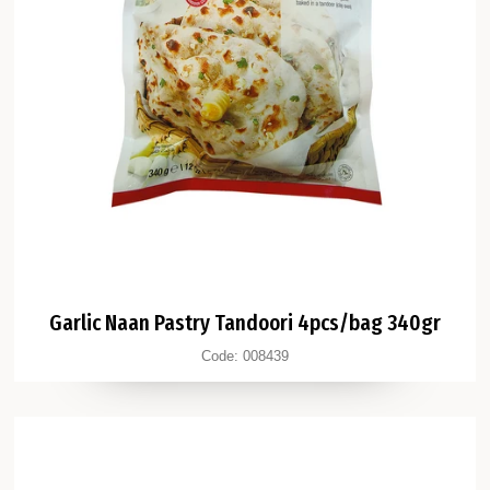
Garlic Naan Pastry Tandoori 4pcs/bag 340gr
Code:
008439