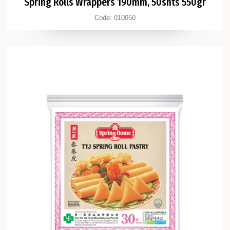
Spring Rolls Wrappers 190mm, 50shts 550gr
Code:
010050