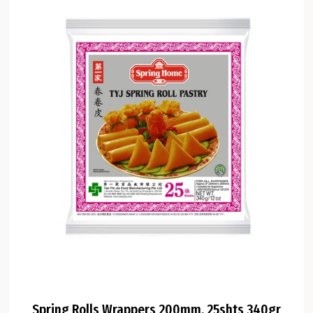
Spring Rolls Wrappers 200mm, 25shts 340gr