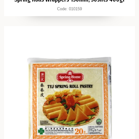
Code:
010159