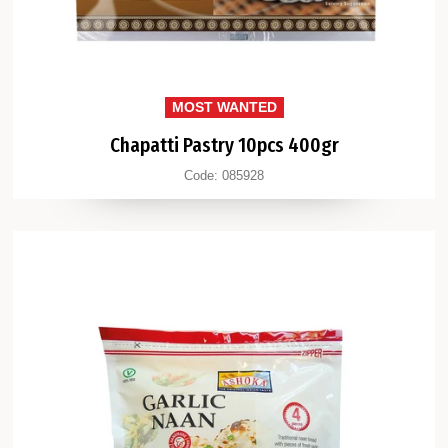
MOST WANTED
Chapatti Pastry 10pcs 400gr
Code:
085928