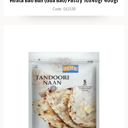
Code:
012139