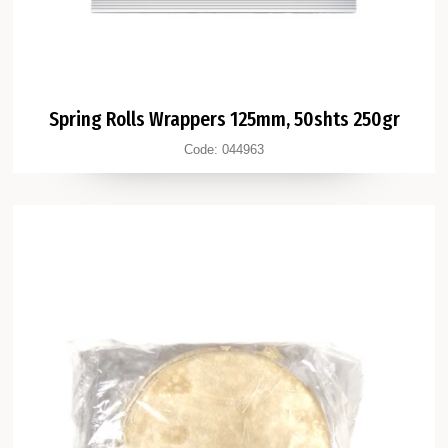
Spring Rolls Wrappers 125mm, 50shts 250gr
Code:
044963