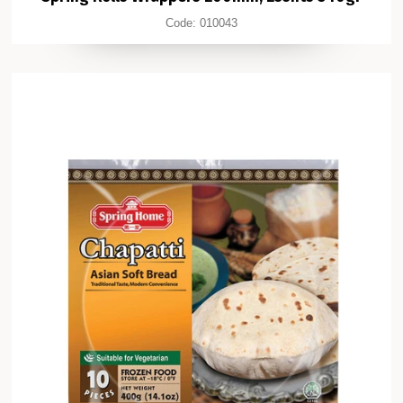
Code:
010043