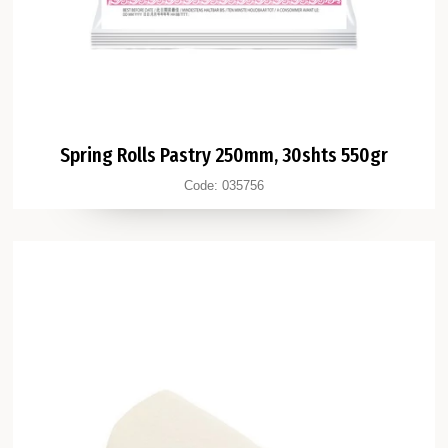
Spring Rolls Pastry 250mm, 30shts 550gr
Code:
035756