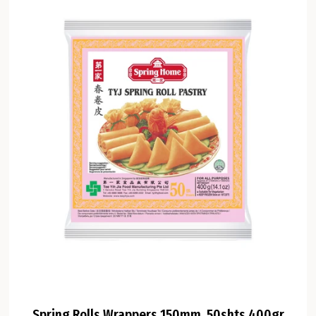
Spring Rolls Wrappers 150mm, 50shts 400gr