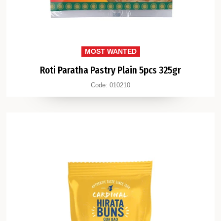
MOST WANTED
Roti Paratha Pastry Plain 5pcs 325gr
Code:
010210