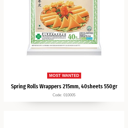
MOST WANTED
Spring Rolls Wrappers 215mm, 40sheets 550gr
Code:
010005