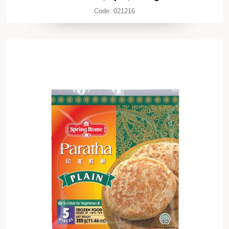
Code:
021216