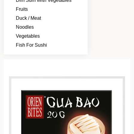
Dim Sum With Vegetables
Fruits
Duck / Meat
Noodles
Vegetables
Fish For Sushi