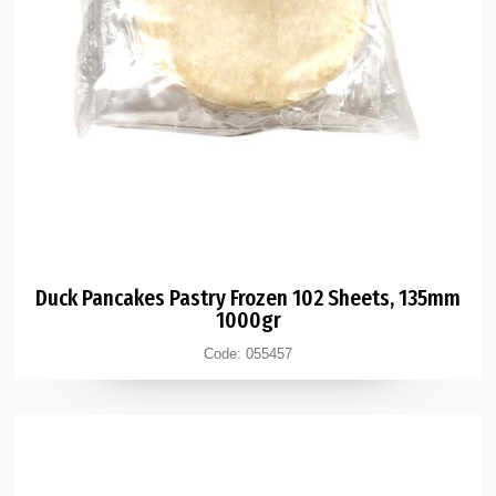
Duck Pancakes Pastry Frozen 102 Sheets, 135mm
1000gr
Code:
055457