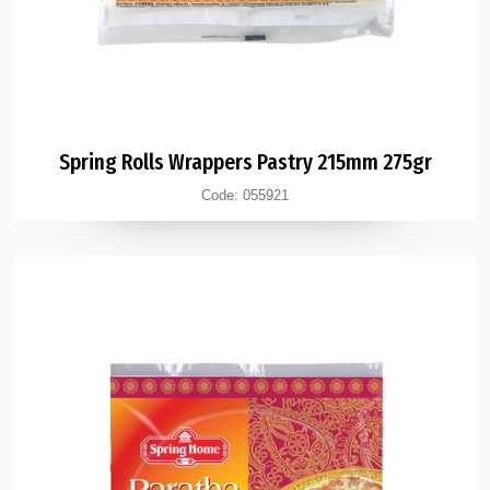
Spring Rolls Wrappers Pastry 215mm 275gr
Code:
055921