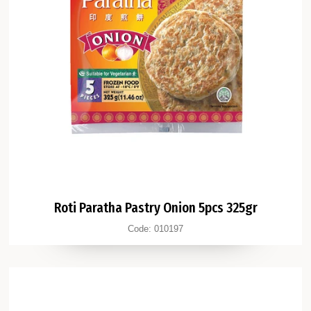
Roti Paratha Pastry Onion 5pcs 325gr
Code:
010197