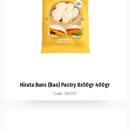
Hirata Buns (Bao) Pastry 8x50gr 400gr
Code:
092247