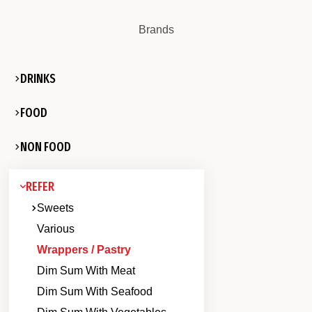
Brands
DRINKS
FOOD
NON FOOD
REFER
Sweets
Various
Wrappers / Pastry
Dim Sum With Meat
Dim Sum With Seafood