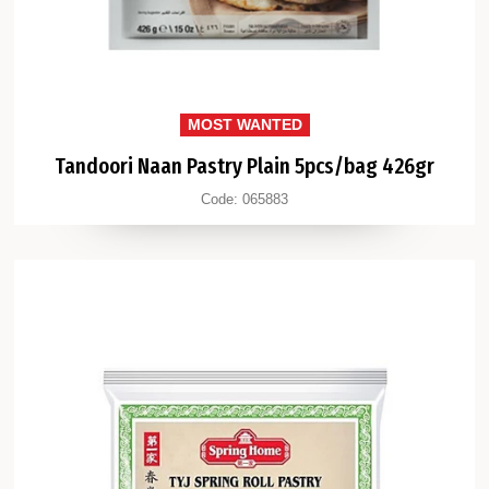
MOST WANTED
Tandoori Naan Pastry Plain 5pcs/bag 426gr
Code:
065883