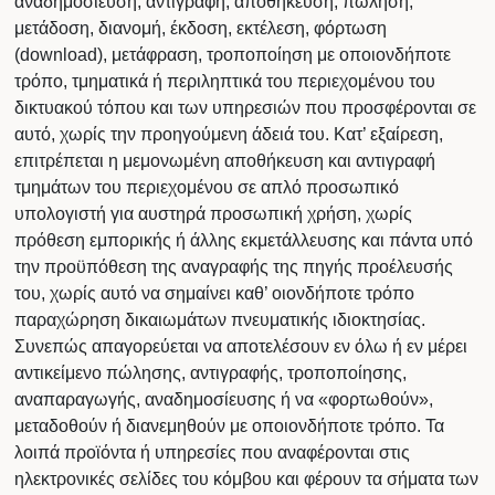
αναδημοσίευση, αντιγραφή, αποθήκευση, πώληση,
μετάδοση, διανομή, έκδοση, εκτέλεση, φόρτωση
(download), μετάφραση, τροποποίηση με οποιονδήποτε
τρόπο, τμηματικά ή περιληπτικά του περιεχομένου του
δικτυακού τόπου και των υπηρεσιών που προσφέρονται σε
αυτό, χωρίς την προηγούμενη άδειά του. Κατ’ εξαίρεση,
επιτρέπεται η μεμονωμένη αποθήκευση και αντιγραφή
τμημάτων του περιεχομένου σε απλό προσωπικό
υπολογιστή για αυστηρά προσωπική χρήση, χωρίς
πρόθεση εμπορικής ή άλλης εκμετάλλευσης και πάντα υπό
την προϋπόθεση της αναγραφής της πηγής προέλευσής
του, χωρίς αυτό να σημαίνει καθ’ οιονδήποτε τρόπο
παραχώρηση δικαιωμάτων πνευματικής ιδιοκτησίας.
Συνεπώς απαγορεύεται να αποτελέσουν εν όλω ή εν μέρει
αντικείμενο πώλησης, αντιγραφής, τροποποίησης,
αναπαραγωγής, αναδημοσίευσης ή να «φορτωθούν»,
μεταδοθούν ή διανεμηθούν με οποιονδήποτε τρόπο. Τα
λοιπά προϊόντα ή υπηρεσίες που αναφέρονται στις
ηλεκτρονικές σελίδες του κόμβου και φέρουν τα σήματα των