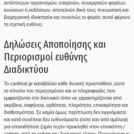
αντίστοιχων οργανισμών, εταιρειών, συνεργατών φορέων,
ενώσεων ή εκδόσεων, αποτελούν δική τους πνευματική και
βιομηχανική ιδιοκτησία και συνεπώς οι φορείς αυτοί φέρουν
τη σχετική ευθύνη.
Δηλώσεις Αποποίησης και
Περιορισμοί ευθύνης
Διαδικτύου
Το cardinal.gr καταβάλλει κάθε δυνατή προσπάθεια, ώστε
το σύνολο του περιεχομένου και οι πληροφορίες που
εμφανίζονται στο δικτυακό τόπο να χαρακτηρίζονται από
ακρίβεια, σαφήνεια, ορθότητα, πληρότητα, επικαιρότητα και
διαθεσιμότητα. Σε καμία όμως περίπτωση δεν εγγυόμαστε
και κατά συνέπεια δεν ευθυνόμαστε (ούτε καν από αμέλεια)
για οποιαδήποτε ζημία τυχόν προκληθεί στον επισκέπτη /
χρήστη, από τη χρήση του δικτυακού τόπου. Περιεχόμενο κι