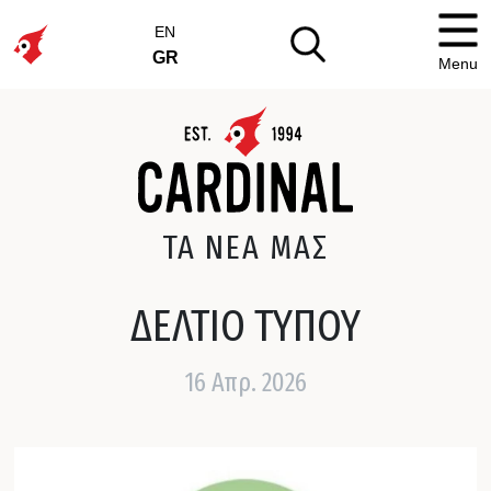
EN
GR
Menu
ΤΑ ΝΕΑ ΜΑΣ
ΔΕΛΤΙΟ ΤΥΠΟΥ
16 Απρ. 2026