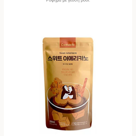
Ρόφημα με γεύση ρόδι.