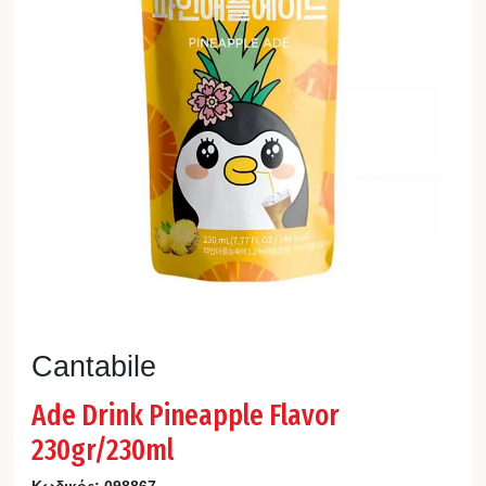
Cantabile
Ade Drink Pineapple Flavor
230gr/230ml
Κωδικός:
098867