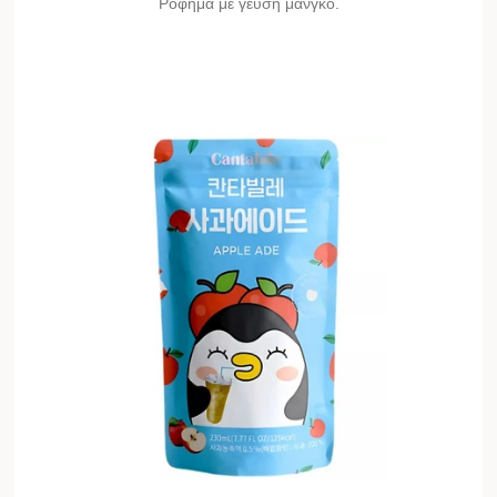
Ρόφημα με γεύση μάνγκο.