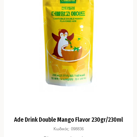
Ade Drink Double Mango Flavor 230gr/230ml
Κωδικός:
098836