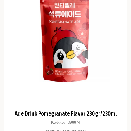
Ade Drink Pomegranate Flavor 230gr/230ml
Κωδικός:
098874