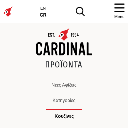
EN
GR
Menu
ΠΡΟΪΟΝΤΑ
Νέες Αφίξεις
Κατηγορίες
Κουζίνες