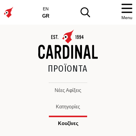
EN
GR
Menu
ΠΡΟΪΟΝΤΑ
Νέες Αφίξεις
Κατηγορίες
Κουζίνες