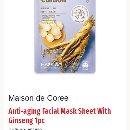
Maison de Coree
Anti-aging Facial Mask Sheet With
Ginseng 1pc
Κωδικός:
096030