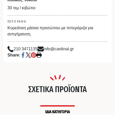
30 τεμ / κιβώτιο
ΠΕΡΙΓΡΑΦΗ
Κορεάτικη μάσκα προσώπου με πιπερόριζα για
αντιγήρανση.
210 3471135
info@cardinal.gr
Share:
ΣΧΕΤΙΚΑ ΠΡΟΪΟΝΤΑ
ΙΔΙΑ ΚΑΤΗΓΟΡΙΑ