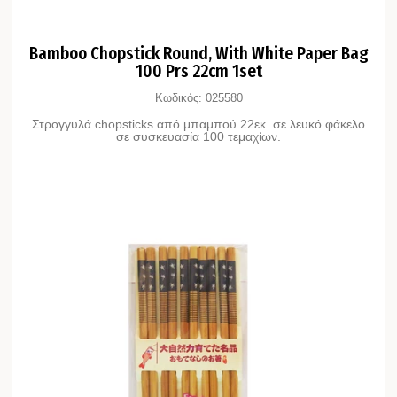
Bamboo Chopstick Round, With White Paper Bag
100 Prs 22cm 1set
Κωδικός:
025580
Στρογγυλά chopsticks από μπαμπού 22εκ. σε λευκό φάκελο
σε συσκευασία 100 τεμαχίων.