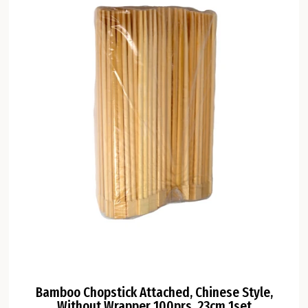
Bamboo Chopstick Attached, Chinese Style,
Without Wrapper 100prs, 23cm 1set