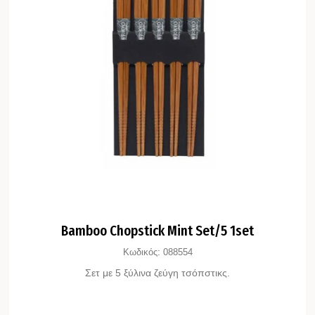
Bamboo Chopstick Mint Set/5 1set
Κωδικός:
088554
Σετ με 5 ξύλινα ζεύγη τσόπστικς.