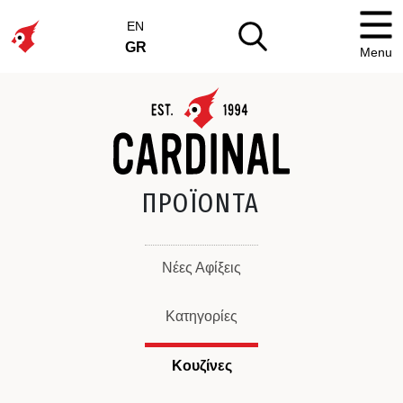
EN
GR
Menu
ΠΡΟΪΟΝΤΑ
Νέες Αφίξεις
Κατηγορίες
Κουζίνες