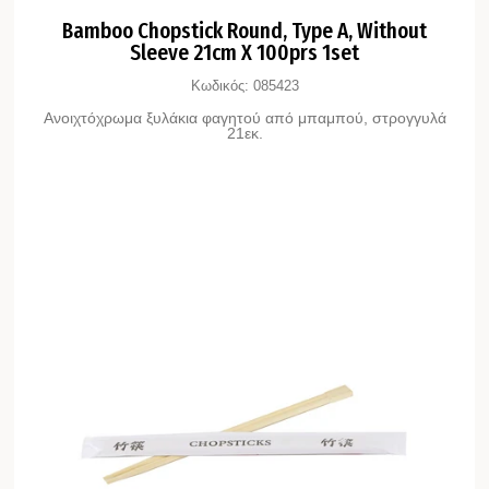
Bamboo Chopstick Round, Type A, Without
Sleeve 21cm X 100prs 1set
Κωδικός:
085423
Ανοιχτόχρωμα ξυλάκια φαγητού από μπαμπού, στρογγυλά
21εκ.