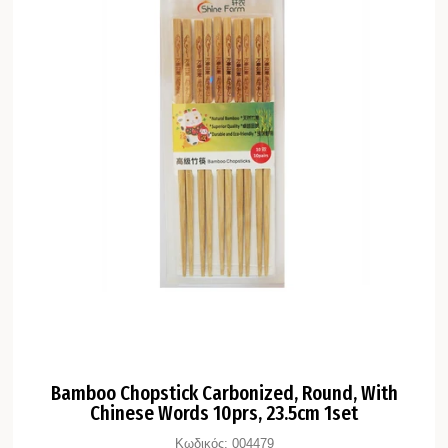
Bamboo Chopstick Carbonized, Round, With
Chinese Words 10prs, 23.5cm 1set
Κωδικός:
004479