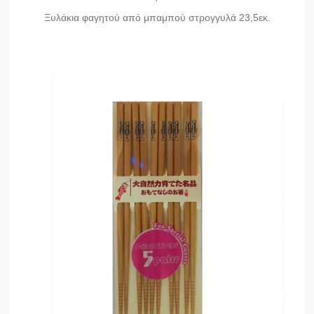
Ξυλάκια φαγητού από μπαμπού στρογγυλά 23,5εκ.