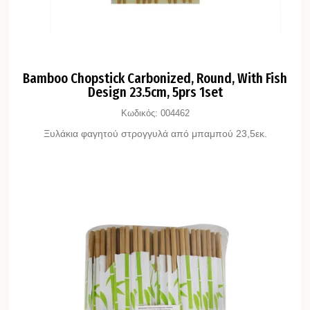
Bamboo Chopstick Carbonized, Round, With Fish
Design 23.5cm, 5prs 1set
Κωδικός:
004462
Ξυλάκια φαγητού στρογγυλά από μπαμπού 23,5εκ.