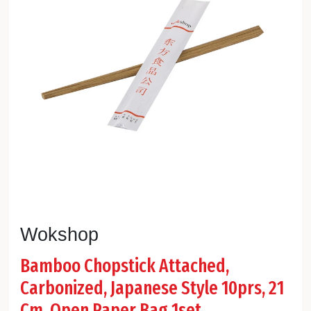
Wokshop
Bamboo Chopstick Attached,
Carbonized, Japanese Style 10prs, 21
Cm, Open Paper Bag 1set