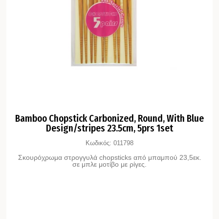
Bamboo Chopstick Carbonized, Round, With Blue
Design/stripes 23.5cm, 5prs 1set
Κωδικός:
011798
Σκουρόχρωμα στρογγυλά chopsticks από μπαμπού 23,5εκ.
σε μπλε μοτίβο με ρίγες.