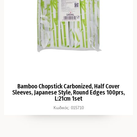
Bamboo Chopstick Carbonized, Half Cover
Sleeves, Japanese Style, Round Edges 100prs,
L:21cm 1set
Κωδικός:
015710