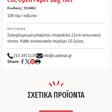
Κωδικός:
014461
100 τεμ / κιβώτιο
ΠΕΡΙΓΡΑΦΗ
Σκουρόχρωμα μπαμπού chopsticks 21cm ιαπωνικού
τύπου. Κάθε συσκευασία περιέχει 10 ζεύγη.
210 3471135
info@cardinal.gr
Share:
ΣΧΕΤΙΚΑ ΠΡΟΪΟΝΤΑ