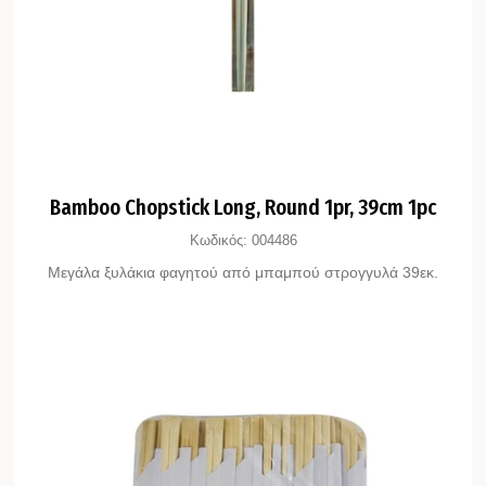
Bamboo Chopstick Long, Round 1pr, 39cm 1pc
Κωδικός:
004486
Μεγάλα ξυλάκια φαγητού από μπαμπού στρογγυλά 39εκ.