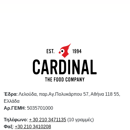
Έδρα
: Λελούδα, παρ.Αγ.Πολυκάρπου 57, Αθήνα 118 55,
Ελλάδα
Αρ.ΓΕΜΗ
: 5035701000
Τηλέφωνο
:
+ 30 210 3471135
(10 γραμμές)
Φαξ
:
+30 210 3410208