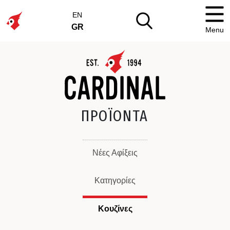
EN
GR
Menu
ΠΡΟΪΟΝΤΑ
Νέες Αφίξεις
Κατηγορίες
Κουζίνες