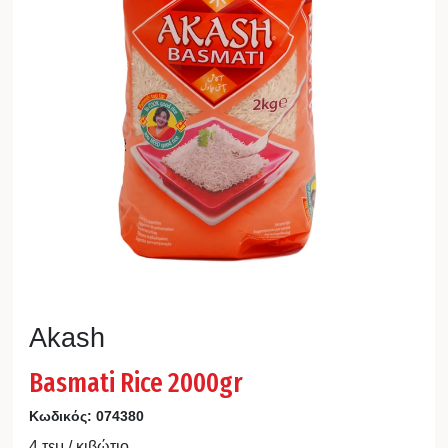
Akash
Basmati Rice 2000gr
Κωδικός:
074380
4 τεμ / κιβώτιο