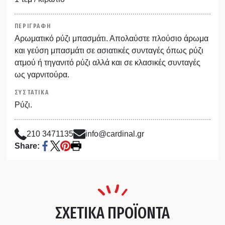
ΠΕΡΙΓΡΑΦΗ
Αρωματικό ρύζι μπασμάτι. Απολαύστε πλούσιο άρωμα
και γεύση μπασμάτι σε ασιατικές συνταγές όπως ρύζι
ατμού ή τηγανιτό ρύζι αλλά και σε κλασικές συνταγές
ως γαρνιτούρα.
ΣΥΣΤΑΤΙΚΑ
Ρύζι.
210 3471135
info@cardinal.gr
Share:
ΣΧΕΤΙΚΑ ΠΡΟΪΟΝΤΑ