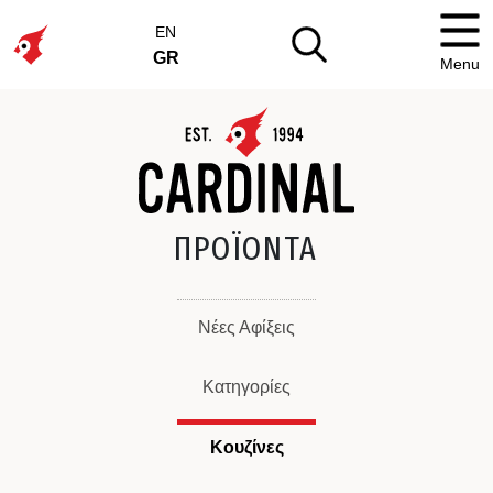
EN
GR
Menu
ΠΡΟΪΟΝΤΑ
Νέες Αφίξεις
Κατηγορίες
Κουζίνες