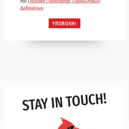
την
Πολιτική Προστασίας Προσωπικών
Δεδομένων
ΥΠΟΒΟΛΗ
STAY IN TOUCH!