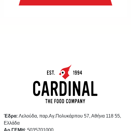
Έδρα
: Λελούδα, παρ.Αγ.Πολυκάρπου 57, Αθήνα 118 55,
Ελλάδα
Αρ.ΓΕΜΗ
: 5035701000