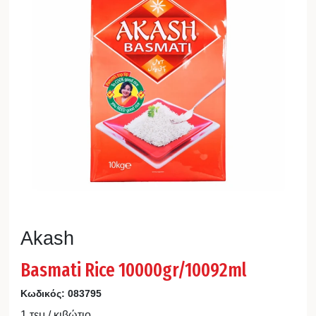
Akash
Basmati Rice 10000gr/10092ml
Κωδικός:
083795
1 τεμ / κιβώτιο