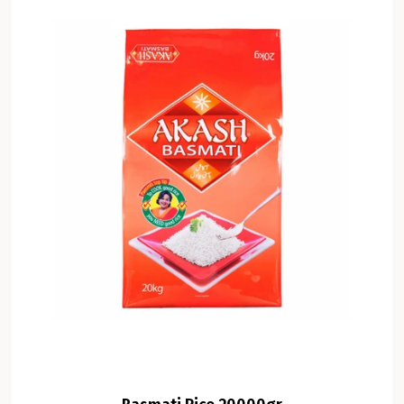
Basmati Rice 20000gr