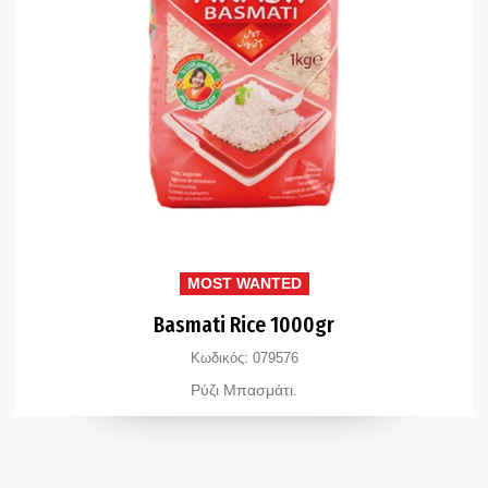
MOST WANTED
Basmati Rice 1000gr
Κωδικός:
079576
Ρύζι Μπασμάτι.