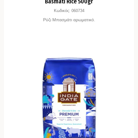
Basmati Rice 500gr
Κωδικός:
060734
Ρύζι Μπασμάτι αρωματικό.