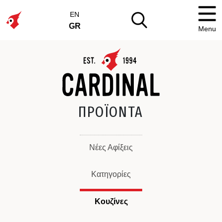
EN
GR
Menu
ΠΡΟΪΟΝΤΑ
Νέες Αφίξεις
Κατηγορίες
Κουζίνες