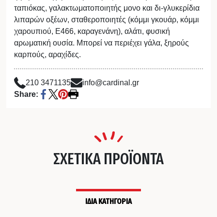
ταπιόκας, γαλακτωματοποιητής μονο και δι-γλυκερίδια
λιπαρών οξέων, σταθεροποιητές (κόμμι γκουάρ, κόμμι
χαρουπιού, Ε466, καραγενάνη), αλάτι, φυσική
αρωματική ουσία. Μπορεί να περιέχει γάλα, ξηρούς
καρπούς, αραχίδες.
210 3471135
info@cardinal.gr
Share:
ΣΧΕΤΙΚΑ ΠΡΟΪΟΝΤΑ
ΙΔΙΑ ΚΑΤΗΓΟΡΙΑ