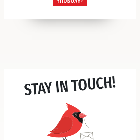
ΥΠΟΒΟΛΗ
STAY IN TOUCH!