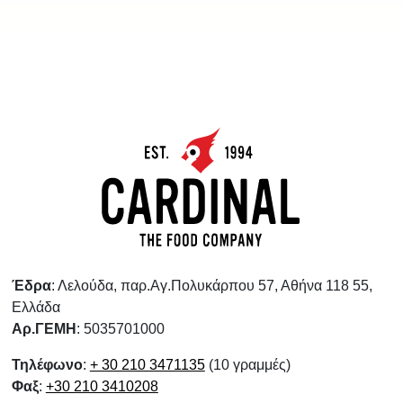
Έδρα
: Λελούδα, παρ.Αγ.Πολυκάρπου 57, Αθήνα 118 55,
Ελλάδα
Αρ.ΓΕΜΗ
: 5035701000
Τηλέφωνο
:
+ 30 210 3471135
(10 γραμμές)
Φαξ
:
+30 210 3410208