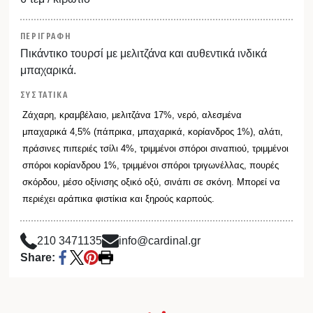
ΠΕΡΙΓΡΑΦΗ
Πικάντικο τουρσί με μελιτζάνα και αυθεντικά ινδικά
μπαχαρικά.
ΣΥΣΤΑΤΙΚΑ
Ζάχαρη, κραμβέλαιο, μελιτζάνα 17%, νερό, αλεσμένα
μπαχαρικά 4,5% (πάπρικα, μπαχαρικά, κορίανδρος 1%), αλάτι,
πράσινες πιπεριές τσίλι 4%, τριμμένοι σπόροι σιναπιού, τριμμένοι
σπόροι κορίανδρου 1%, τριμμένοι σπόροι τριγωνέλλας, πουρές
σκόρδου, μέσο οξίνισης οξικό οξύ, σινάπι σε σκόνη. Μπορεί να
περιέχει αράπικα φιστίκια και ξηρούς καρπούς.
210 3471135
info@cardinal.gr
Share: