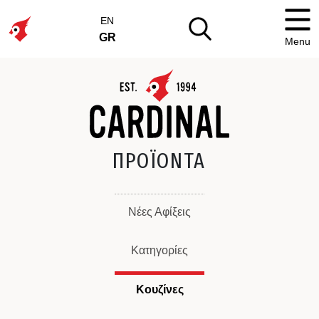
EN
GR
Menu
ΠΡΟΪΟΝΤΑ
Νέες Αφίξεις
Κατηγορίες
Κουζίνες