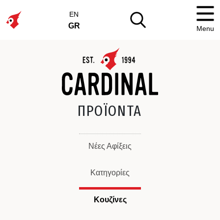
EN
GR
Menu
ΠΡΟΪΟΝΤΑ
Νέες Αφίξεις
Κατηγορίες
Κουζίνες