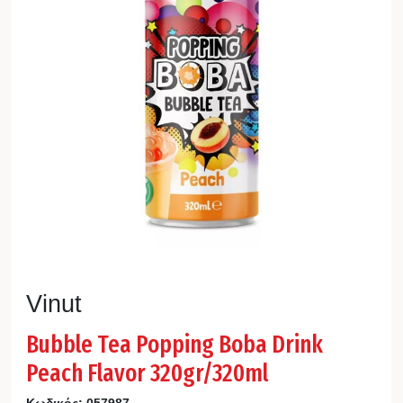
Vinut
Bubble Tea Popping Boba Drink
Peach Flavor 320gr/320ml
Κωδικός:
057987