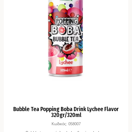
Bubble Tea Popping Boba Drink Lychee Flavor
320gr/320ml
Κωδικός:
058007