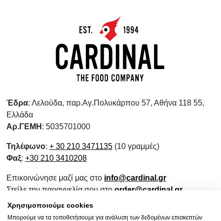
Έδρα
: Λελούδα, παρ.Αγ.Πολυκάρπου 57, Αθήνα 118 55,
Ελλάδα
Αρ.ΓΕΜΗ
: 5035701000
Τηλέφωνο
:
+ 30 210 3471135
(10 γραμμές)
Φαξ
:
+30 210 3410208
Επικοινώνησε μαζί μας στο
info@cardinal.gr
Στείλε την παραγγελία σου στο
order@cardinal.gr
Για αγορές λιανικής
www.wokshop.gr
Χρησιμοποιούμε cookies
Μπορούμε να τα τοποθετήσουμε για ανάλυση των δεδομένων επισκεπτών