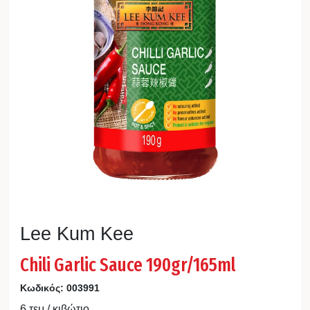
Lee Kum Kee
Chili Garlic Sauce 190gr/165ml
Κωδικός:
003991
6 τεμ / κιβώτιο