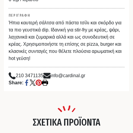
ΠΕΡΙΓΡΑΦΗ
Ήπια καυτερή σάλτσα από πάστα τσίλι και σκόρδο για
τα πιο γευστικά dip. Ιδανική για stir-fry με κρέας, ψάρι,
λαχανικά και ζυμαρικά αλλά και ως συνοδευτική σε
κρέας. Χρησιμοποιήστε τη επίσης σε pizza, burger και
κλασικές συνταγές που θέλετε πλούσια αρωματική και
hot γεύση!
210 3471135
info@cardinal.gr
Share:
ΣΧΕΤΙΚΑ ΠΡΟΪΟΝΤΑ