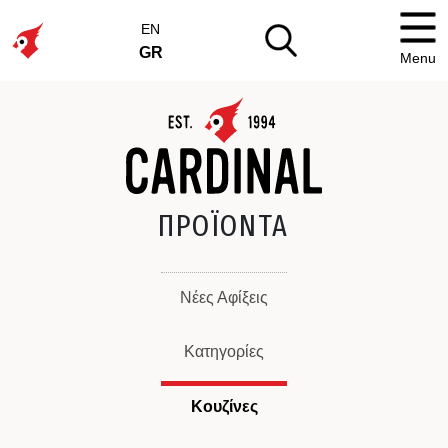
EN
GR
Menu
ΠΡΟΪΟΝΤΑ
Νέες Αφίξεις
Κατηγορίες
Κουζίνες