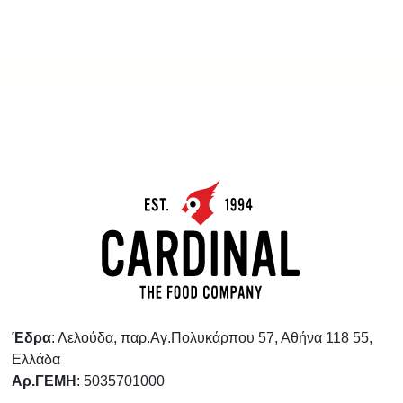
Έδρα
: Λελούδα, παρ.Αγ.Πολυκάρπου 57, Αθήνα 118 55,
Ελλάδα
Αρ.ΓΕΜΗ
: 5035701000