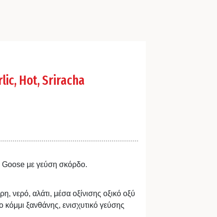
lic, Hot, Sriracha
ng Goose με γεύση σκόρδο.
η, νερό, αλάτι, μέσα οξίνισης οξικό οξύ
ο κόμμι ξανθάνης, ενισχυτικό γεύσης