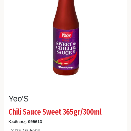
Yeo'S
Chili Sauce Sweet 365gr/300ml
Κωδικός:
095613
12 τεμ / κιβώτιο