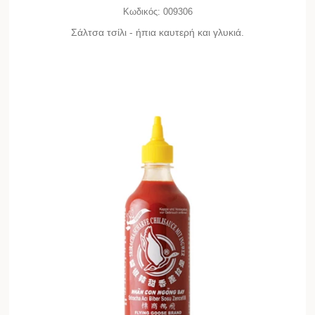
Κωδικός:
009306
Σάλτσα τσίλι - ήπια καυτερή και γλυκιά.