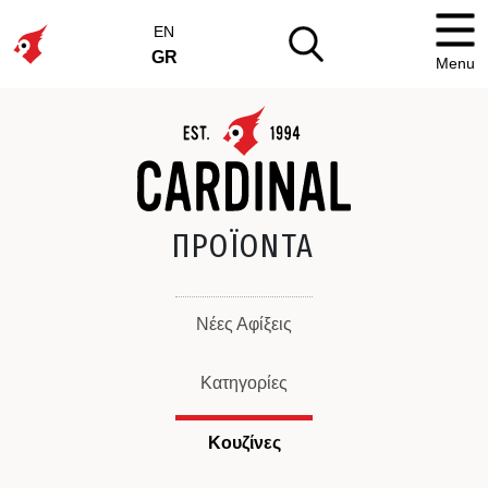
EN
GR
Menu
ΠΡΟΪΟΝΤΑ
Νέες Αφίξεις
Κατηγορίες
Κουζίνες