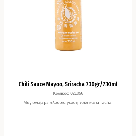
Chili Sauce Mayoo, Sriracha 730gr/730ml
Κωδικός:
021056
Mαγιονέζα με πλούσια γεύση τσίλι και sriracha.