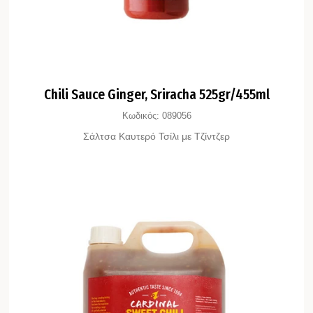
Chili Sauce Ginger, Sriracha 525gr/455ml
Κωδικός:
089056
Σάλτσα Καυτερό Τσίλι με Τζίντζερ