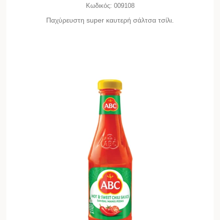
Κωδικός:
009108
Παχύρευστη super καυτερή σάλτσα τσίλι.