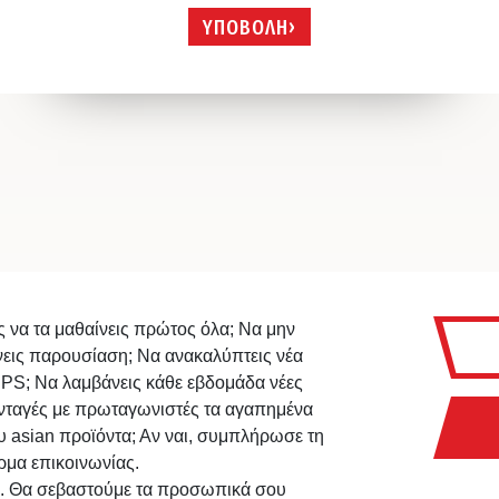
ΥΠΟΒΟΛΗ
ς να τα μαθαίνεις πρώτος όλα; Να μην
νεις παρουσίαση; Να ανακαλύπτεις νέα
IPS; Να λαμβάνεις κάθε εβδομάδα νέες
νταγές με πρωταγωνιστές τα αγαπημένα
υ asian προϊόντα; Αν ναι, συμπλήρωσε τη
ρμα επικοινωνίας.
. Θα σεβαστούμε τα προσωπικά σου