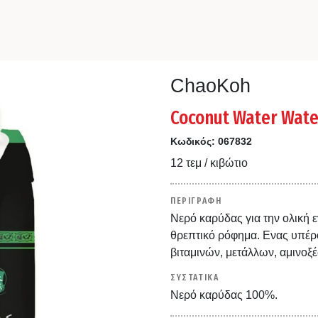
ChaoKoh
Coconut Water Wate
Κωδικός:
067832
12 τεμ / κιβώτιο
ΠΕΡΙΓΡΑΦΗ
Νερό καρύδας για την ολική
θρεπτικό ρόφημα. Ενας υπέ
βιταμινών, μετάλλων, αμινοξ
ΣΥΣΤΑΤΙΚΑ
Νερό καρύδας 100%.