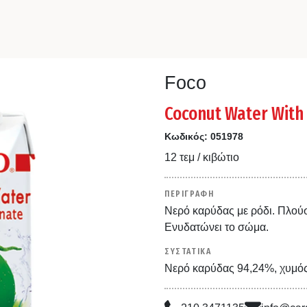
Foco
Coconut Water With
Κωδικός:
051978
12 τεμ / κιβώτιο
ΠΕΡΙΓΡΑΦΗ
Νερό καρύδας με ρόδι. Πλούσ
Ενυδατώνει το σώμα.
ΣΥΣΤΑΤΙΚΑ
Νερό καρύδας 94,24%, χυμός 