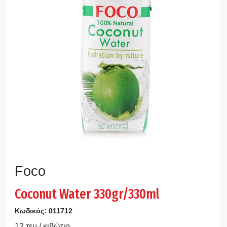
Foco
Coconut Water 330gr/330ml
Κωδικός:
011712
12 τεμ / κιβώτιο