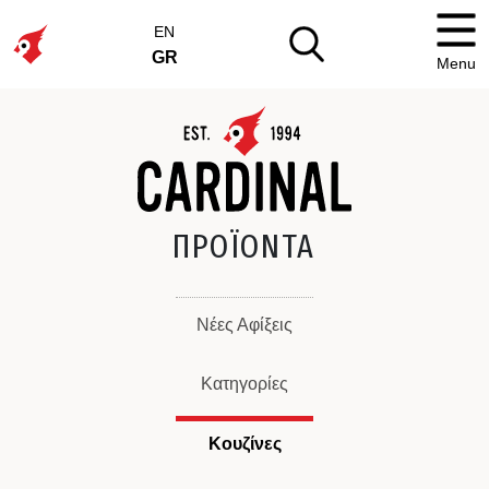
EN
GR
Menu
ΠΡΟΪΟΝΤΑ
Νέες Αφίξεις
Κατηγορίες
Κουζίνες