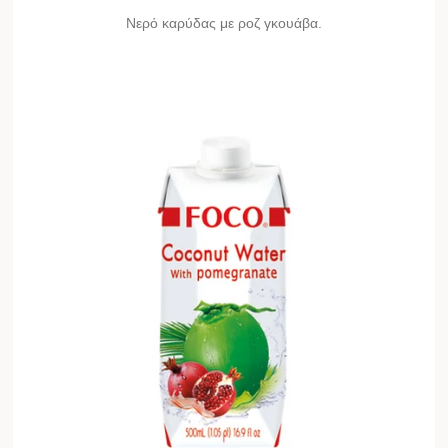
Νερό καρύδας με ροζ γκουάβα.