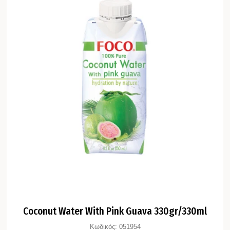
Coconut Water With Pink Guava 330gr/330ml
Κωδικός:
051954