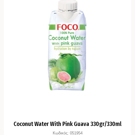
Coconut Water With Pink Guava 330gr/330ml
Κωδικός:
051954