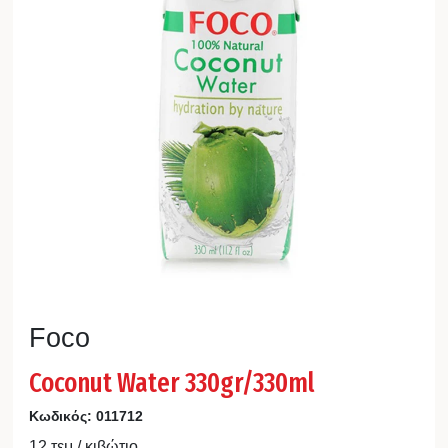
Foco
Coconut Water 330gr/330ml
Κωδικός:
011712
12 τεμ / κιβώτιο