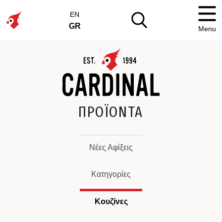
EN
GR
Menu
ΠΡΟΪΟΝΤΑ
Νέες Αφίξεις
Κατηγορίες
Κουζίνες