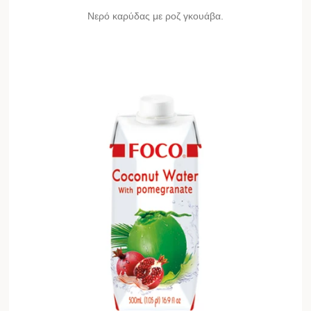
Νερό καρύδας με ροζ γκουάβα.