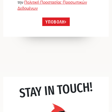
την
Πολιτική Προστασίας Προσωπικών
Δεδομένων
ΥΠΟΒΟΛΗ
STAY IN TOUCH!