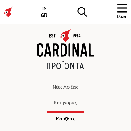
EN
GR
Menu
ΠΡΟΪΟΝΤΑ
Νέες Αφίξεις
Κατηγορίες
Κουζίνες