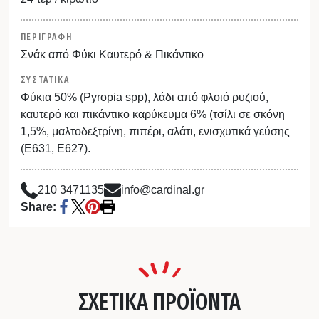
ΠΕΡΙΓΡΑΦΗ
Σνάκ από Φύκι Καυτερό & Πικάντικο
ΣΥΣΤΑΤΙΚΑ
Φύκια 50% (Pyropia spp), λάδι από φλοιό ρυζιού,
καυτερό και πικάντικο καρύκευμα 6% (τσίλι σε σκόνη
1,5%, μαλτοδεξτρίνη, πιπέρι, αλάτι, ενισχυτικά γεύσης
(Ε631, Ε627).
210 3471135
info@cardinal.gr
Share:
ΣΧΕΤΙΚΑ ΠΡΟΪΟΝΤΑ