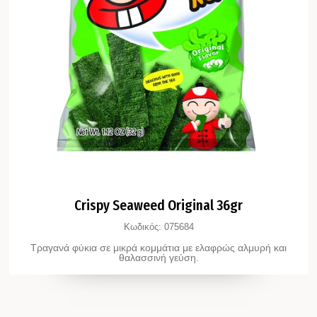
Crispy Seaweed Original 36gr
Κωδικός:
075684
Τραγανά φύκια σε μικρά κομμάτια με ελαφρώς αλμυρή και
θαλασσινή γεύση.