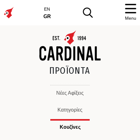
EN
GR
Menu
ΠΡΟΪΟΝΤΑ
Νέες Αφίξεις
Κατηγορίες
Κουζίνες