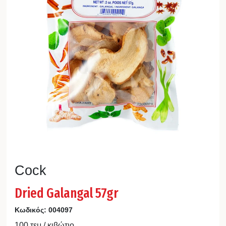
Cock
Dried Galangal 57gr
Κωδικός:
004097
100 τεμ / κιβώτιο