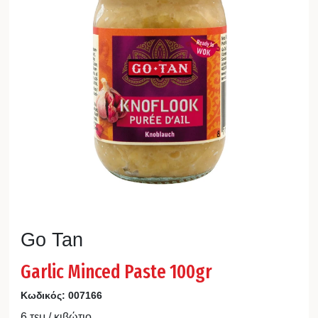
Go Tan
Garlic Minced Paste 100gr
Κωδικός:
007166
6 τεμ / κιβώτιο