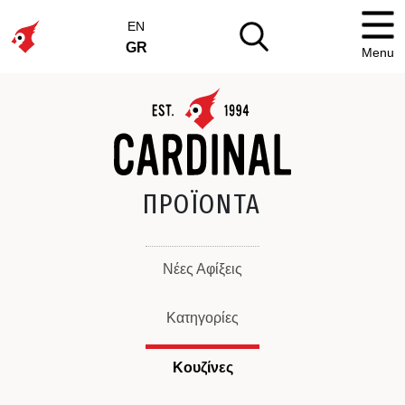
EN
GR
Menu
ΠΡΟΪΟΝΤΑ
Νέες Αφίξεις
Κατηγορίες
Κουζίνες