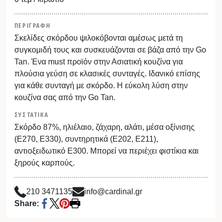
ΠΕΡΙΓΡΑΦΗ
Σκελίδες σκόρδου ψιλοκόβονται αμέσως μετά τη
συγκομιδή τους και συσκευάζονται σε βάζα από την Go
Tan. Ένα must προϊόν στην Ασιατική κουζίνα για
πλούσια γεύση σε κλασικές συνταγές. Ιδανικό επίσης
για κάθε συνταγή με σκόρδο. Η εύκολη λύση στην
κουζίνα σας από την Go Tan.
ΣΥΣΤΑΤΙΚΑ
Σκόρδο 87%, ηλιέλαιο, ζάχαρη, αλάτι, μέσα οξίνισης
(Ε270, Ε330), συντηρητικά (E202, E211),
αντιοξειδωτικό Ε300. Μπορεί να περιέχει φιστίκια και
ξηρούς καρπούς.
210 3471135
info@cardinal.gr
Share: