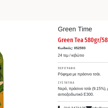
Green Time
Green Tea 580gr/5
Κωδικός:
052593
24 τεμ / κιβώτιο
ΠΕΡΙΓΡΑΦΗ
Ρόφημα με πράσινο τσάι.
ΣΥΣΤΑΤΙΚΑ
Νερό, πράσινο τσάι (9.15%), 
αντιοξειδωτικό Ε300.