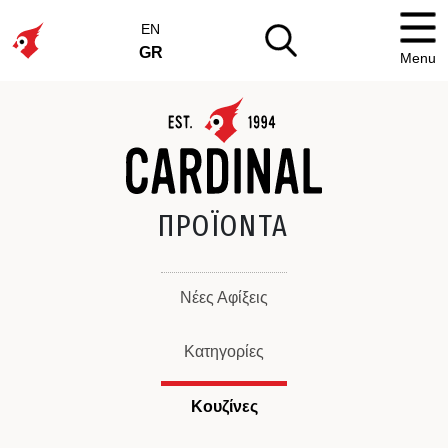
EN
GR
Menu
ΠΡΟΪΟΝΤΑ
Νέες Αφίξεις
Κατηγορίες
Κουζίνες