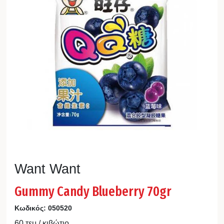
Want Want
Gummy Candy Blueberry 70gr
Κωδικός:
050520
60 τεμ / κιβώτιο