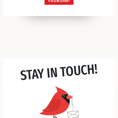
ΥΠΟΒΟΛΗ
STAY IN TOUCH!