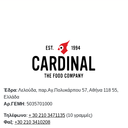
Έδρα
: Λελούδα, παρ.Αγ.Πολυκάρπου 57, Αθήνα 118 55,
Ελλάδα
Αρ.ΓΕΜΗ
: 5035701000
Τηλέφωνο
:
+ 30 210 3471135
(10 γραμμές)
Φαξ
:
+30 210 3410208