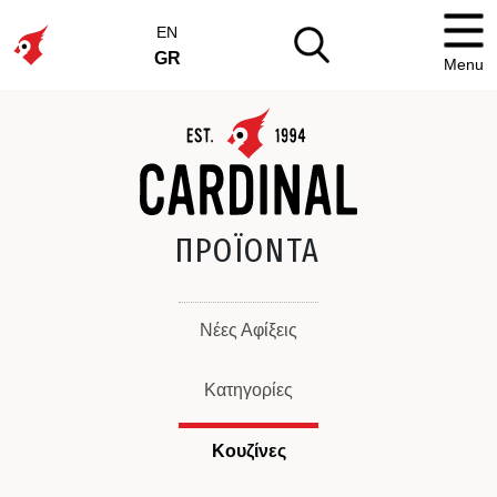
EN
GR
Menu
ΠΡΟΪΟΝΤΑ
Νέες Αφίξεις
Κατηγορίες
Κουζίνες