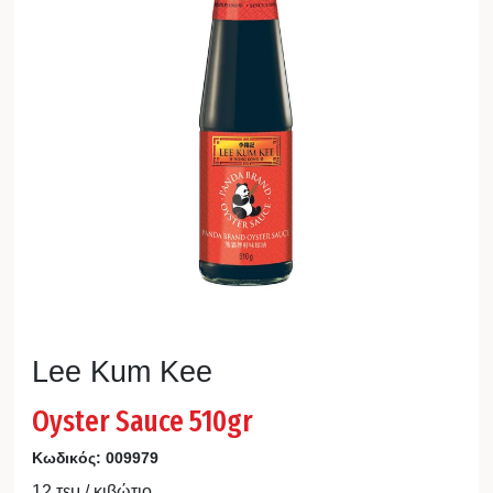
Lee Kum Kee
Oyster Sauce 510gr
Κωδικός:
009979
12 τεμ / κιβώτιο