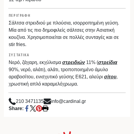
ΠΕΡΙΓΡΑΦΗ
Σάλτσα στρειδιού με πλούσια, ισορροπημένη γεύση.
Μία από τις πιο δημοφιλείς σάλτσες στην Aσιατική
κουζίνα. Χρησιμοποιείται σε πολλές συνταγές και σε
stir fries.
ΣΥΣΤΑΤΙΚΑ
Νερό, ζάχαρη, εκχύλισμα
στρειδιών
11% (
στρείδια
90%, νερό, αλάτι), αλάτι, τροποποιημένο άμυλο
αραβοσίτου, ενισχυτικό γεύσης Ε621, αλεύρι
σίτου
,
χρωστική απλό καραμελόχρωμα.
210 3471135
info@cardinal.gr
Share: