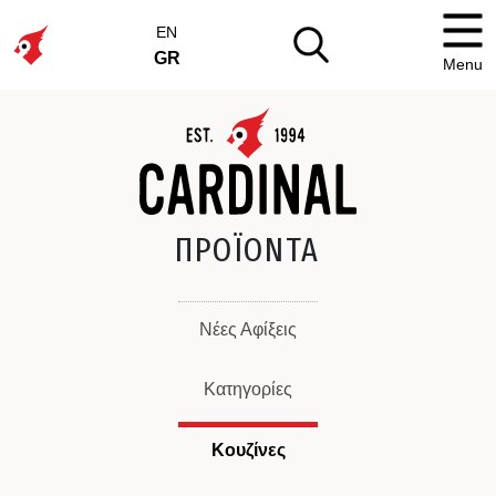
EN
GR
Menu
ΠΡΟΪΟΝΤΑ
Νέες Αφίξεις
Κατηγορίες
Κουζίνες