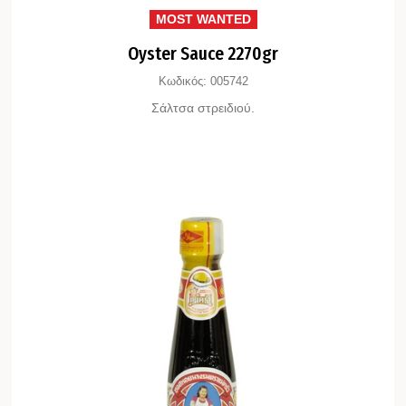
MOST WANTED
Oyster Sauce 2270gr
Κωδικός:
005742
Σάλτσα στρειδιού.