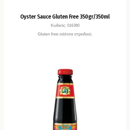
Oyster Sauce Gluten Free 350gr/350ml
Κωδικός:
016380
Gluten free σάλτσα στρειδιού.