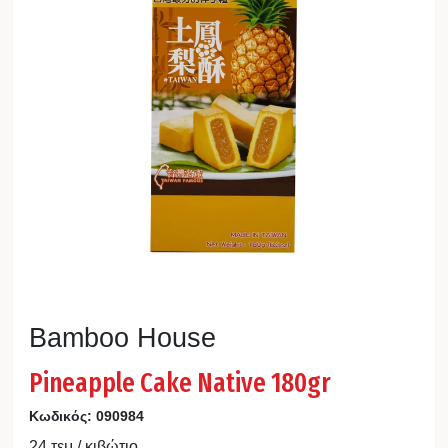
Bamboo House
Pineapple Cake Native 180gr
Κωδικός:
090984
24 τεμ / κιβώτιο