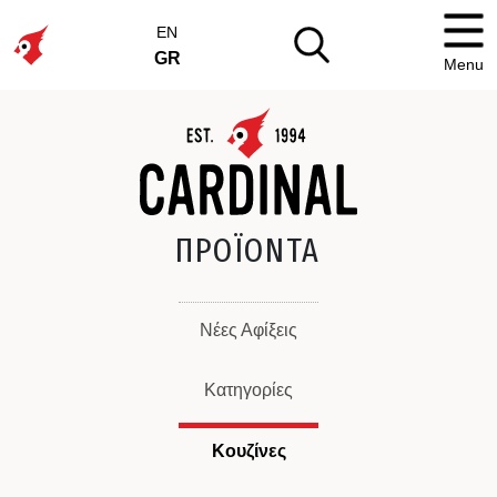
EN
GR
Menu
ΠΡΟΪΟΝΤΑ
Νέες Αφίξεις
Κατηγορίες
Κουζίνες