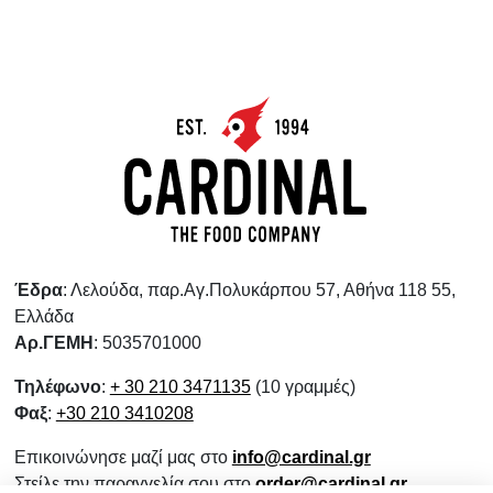
Έδρα
: Λελούδα, παρ.Αγ.Πολυκάρπου 57, Αθήνα 118 55,
Ελλάδα
Αρ.ΓΕΜΗ
: 5035701000
Τηλέφωνο
:
+ 30 210 3471135
(10 γραμμές)
Φαξ
:
+30 210 3410208
Επικοινώνησε μαζί μας στο
info@cardinal.gr
Στείλε την παραγγελία σου στο
order@cardinal.gr