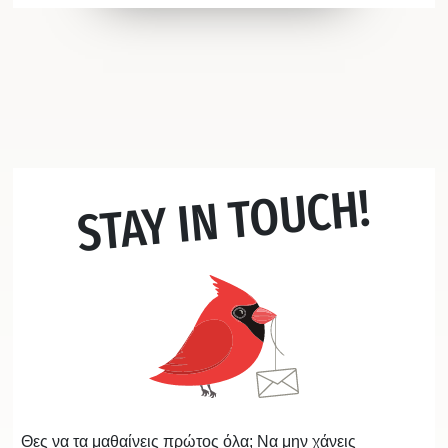
STAY IN TOUCH!
Θες να τα μαθαίνεις πρώτος όλα; Να μην χάνεις