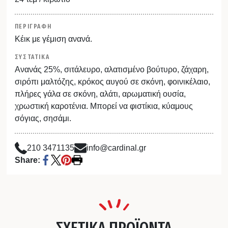
ΠΕΡΙΓΡΑΦΗ
Κέικ με γέμιση ανανά.
ΣΥΣΤΑΤΙΚΑ
Ανανάς 25%, σιτάλευρο, αλατισμένο βούτυρο, ζάχαρη,
σιρόπι μαλτόζης, κρόκος αυγού σε σκόνη, φοινικέλαιο,
πλήρες γάλα σε σκόνη, αλάτι, αρωματική ουσία,
χρωστική καροτένια. Μπορεί να φιστίκια, κύαμους
σόγιας, σησάμι.
210 3471135
info@cardinal.gr
Share:
ΣΧΕΤΙΚΑ ΠΡΟΪΟΝΤΑ