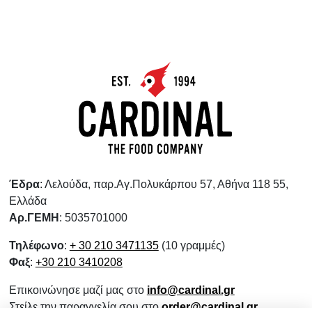
Έδρα
: Λελούδα, παρ.Αγ.Πολυκάρπου 57, Αθήνα 118 55,
Ελλάδα
Αρ.ΓΕΜΗ
: 5035701000
Τηλέφωνο
:
+ 30 210 3471135
(10 γραμμές)
Φαξ
:
+30 210 3410208
Επικοινώνησε μαζί μας στο
info@cardinal.gr
Στείλε την παραγγελία σου στο
order@cardinal.gr