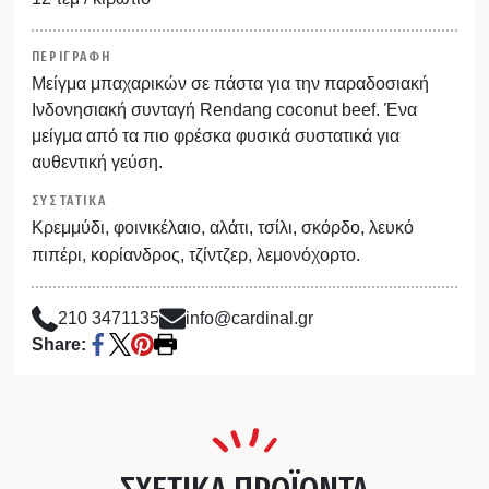
ΠΕΡΙΓΡΑΦΗ
Μείγμα μπαχαρικών σε πάστα για την παραδοσιακή
Ινδονησιακή συνταγή Rendang coconut beef. Ένα
μείγμα από τα πιο φρέσκα φυσικά συστατικά για
αυθεντική γεύση.
ΣΥΣΤΑΤΙΚΑ
Κρεμμύδι, φοινικέλαιο, αλάτι, τσίλι, σκόρδο, λευκό
πιπέρι, κορίανδρος, τζίντζερ, λεμονόχορτο.
210 3471135
info@cardinal.gr
Share:
ΣΧΕΤΙΚΑ ΠΡΟΪΟΝΤΑ