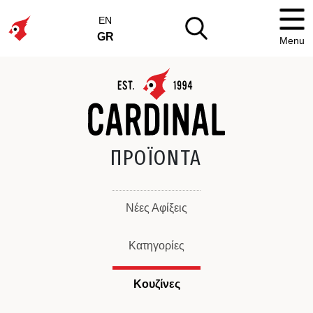
EN
GR
Menu
ΠΡΟΪΟΝΤΑ
Νέες Αφίξεις
Κατηγορίες
Κουζίνες