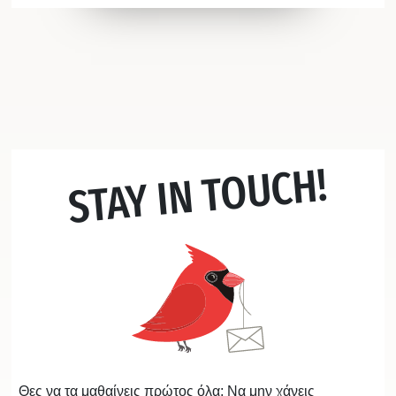
STAY IN TOUCH!
Θες να τα μαθαίνεις πρώτος όλα; Να μην χάνεις