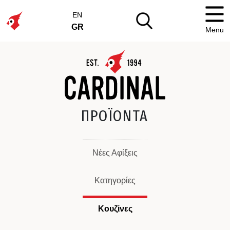
EN
GR
Menu
ΠΡΟΪΟΝΤΑ
Νέες Αφίξεις
Κατηγορίες
Κουζίνες