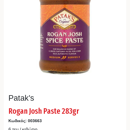
Patak's
Rogan Josh Paste 283gr
Κωδικός:
003663
6 τεμ / κιβώτιο