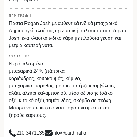
ΠΕΡΙΓΡΑΦΗ
Πάστα Rogan Josh με αυθεντικά ινδικά μπαχαρικά.
Δημιουργεί πλούσια, αρωματική σάλτσα τύπου Rogan
Josh, ένα κλασικό ινδικό κάρυ με πλούσια γεύση και
μέτρια καυτερή νότα.
ΣΥΣΤΑΤΙΚΑ
Νερό, αλεσμένα
μπαχαρικά 24% (πάπρικα,
κοριάνδρος, κουρκουμάς, κύμινο,
μπαχαρικά, μάραθος, μαύρο πιπέρι), κραμβέλαιο,
αλάτι, αλεύρι καλαμποκιού, μέσα οξίνισης (οξικό
οξύ, κιτρικό οξύ), ταμάρινδος, σκόρδο σε σκόνη.
Μπορεί να περιέχει σινάπι, αράπικο φιστίκι και
ξηρούς καρπούς.
210 3471135
info@cardinal.gr