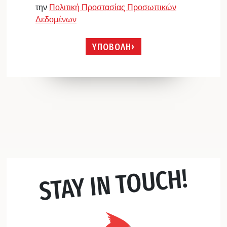
την
Πολιτική Προστασίας Προσωπικών
Δεδομένων
ΥΠΟΒΟΛΗ
STAY IN TOUCH!