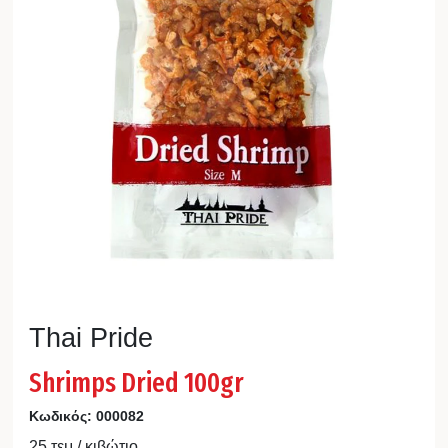
Thai Pride
Shrimps Dried 100gr
Κωδικός:
000082
25 τεμ / κιβώτιο