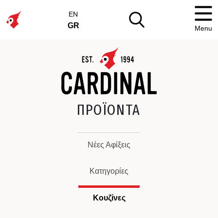
EN
GR
Menu
ΠΡΟΪΟΝΤΑ
Νέες Αφίξεις
Κατηγορίες
Κουζίνες