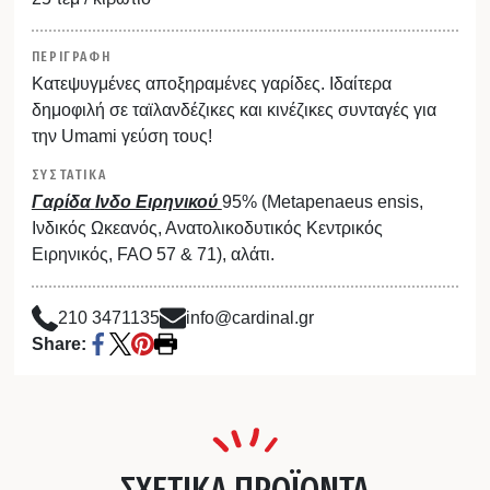
ΠΕΡΙΓΡΑΦΗ
Κατεψυγμένες αποξηραμένες γαρίδες. Ιδαίτερα
δημοφιλή σε ταϊλανδέζικες και κινέζικες συνταγές για
την Umami γεύση τους!
ΣΥΣΤΑΤΙΚΑ
Γαρίδα
Ινδο Ειρηνικού
95% (Metapenaeus ensis,
Ινδικός Ωκεανός, Ανατολικοδυτικός Κεντρικός
Ειρηνικός, FAO 57 & 71), αλάτι.
210 3471135
info@cardinal.gr
Share:
ΣΧΕΤΙΚΑ ΠΡΟΪΟΝΤΑ