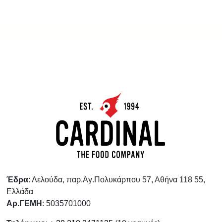
Έδρα
: Λελούδα, παρ.Αγ.Πολυκάρπου 57, Αθήνα 118 55,
Ελλάδα
Αρ.ΓΕΜΗ
: 5035701000