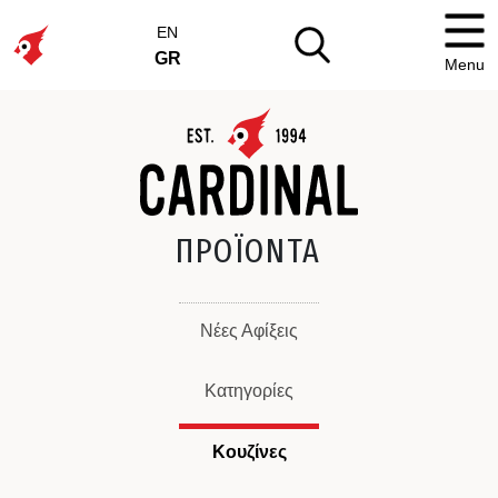
EN
GR
Menu
ΠΡΟΪΟΝΤΑ
Νέες Αφίξεις
Κατηγορίες
Κουζίνες