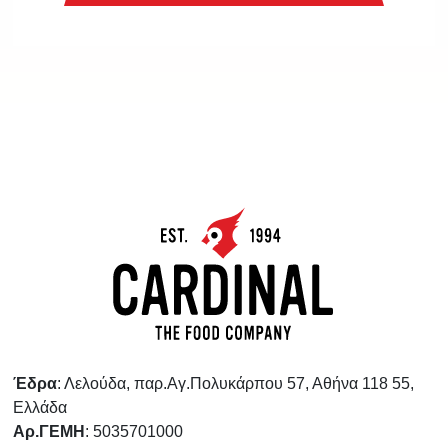
Έδρα
: Λελούδα, παρ.Αγ.Πολυκάρπου 57, Αθήνα 118 55,
Ελλάδα
Αρ.ΓΕΜΗ
: 5035701000