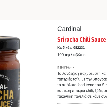
Cardinal
Sriracha Chili Sauce
Κωδικός:
082231
100 τεμ / κιβώτιο
ΠΕΡΙΓΡΑΦΗ
Ταϊλανδέζικη παχύρευστη και
πιπεριές τσίλι με την υπογρα
το απόλυτο food trend του St
καυτερή πιπεριά chili, ξύδι, 
πικάντικη πινελιά σε κάθε συ