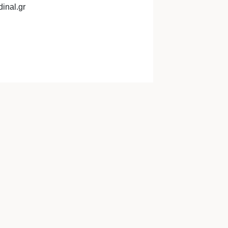
inal.gr