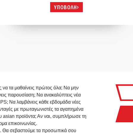
ΥΠΟΒΟΛΗ
ς να τα μαθαίνεις πρώτος όλα; Να μην
νεις παρουσίαση; Να ανακαλύπτεις νέα
IPS; Να λαμβάνεις κάθε εβδομάδα νέες
νταγές με πρωταγωνιστές τα αγαπημένα
υ asian προϊόντα; Αν ναι, συμπλήρωσε τη
ρμα επικοινωνίας.
. Θα σεβαστούμε τα προσωπικά σου