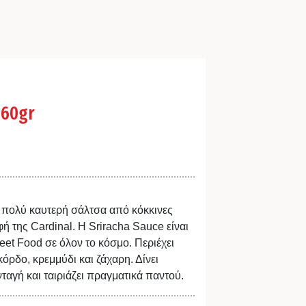
 60gr
 πολύ καυτερή σάλτσα από κόκκινες
φή της Cardinal. Η Sriracha Sauce είναι
reet Food σε όλον το κόσμο. Περιέχει
σκόρδο, κρεμμύδι και ζάχαρη. Δίνει
νταγή και ταιριάζει πραγματικά παντού.