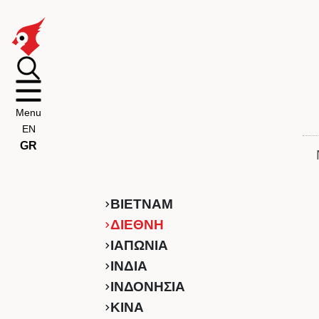
Menu
EN
GR
ΒΙΕΤΝΑΜ
ΔΙΕΘΝΗ
ΙΑΠΩΝΙΑ
ΙΝΔΙΑ
ΙΝΔΟΝΗΣΙΑ
ΚINA