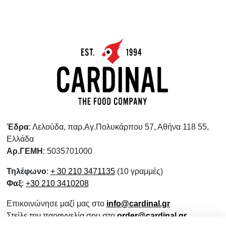
Έδρα
: Λελούδα, παρ.Αγ.Πολυκάρπου 57, Αθήνα 118 55,
Ελλάδα
Αρ.ΓΕΜΗ
: 5035701000
Τηλέφωνο
:
+ 30 210 3471135
(10 γραμμές)
Φαξ
:
+30 210 3410208
Επικοινώνησε μαζί μας στο
info@cardinal.gr
Στείλε την παραγγελία σου στο
order@cardinal.gr