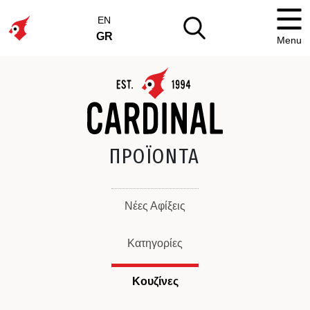
EN
GR
Menu
ΠΡΟΪΟΝΤΑ
Νέες Αφίξεις
Κατηγορίες
Κουζίνες