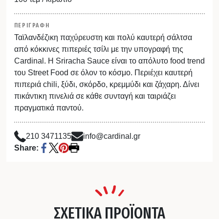
ΠΕΡΙΓΡΑΦΗ
Ταϊλανδέζικη παχύρευστη και πολύ καυτερή σάλτσα
από κόκκινες πιπεριές τσίλι με την υπογραφή της
Cardinal. Η Sriracha Sauce είναι το απόλυτο food trend
του Street Food σε όλον το κόσμο. Περιέχει καυτερή
πιπεριά chili, ξύδι, σκόρδο, κρεμμύδι και ζάχαρη. Δίνει
πικάντικη πινελιά σε κάθε συνταγή και ταιριάζει
πραγματικά παντού.
210 3471135
info@cardinal.gr
Share:
ΣΧΕΤΙΚΑ ΠΡΟΪΟΝΤΑ