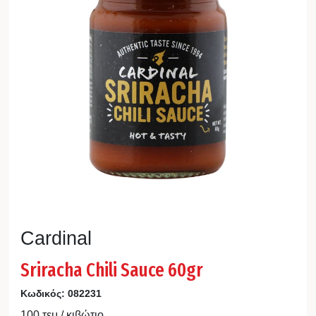
Cardinal
Sriracha Chili Sauce 60gr
Κωδικός:
082231
100 τεμ / κιβώτιο