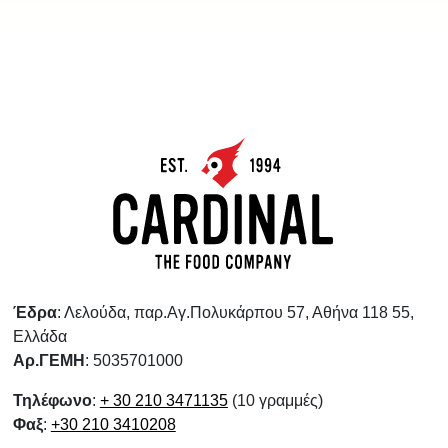
Έδρα
: Λελούδα, παρ.Αγ.Πολυκάρπου 57, Αθήνα 118 55,
Ελλάδα
Αρ.ΓΕΜΗ
: 5035701000
Τηλέφωνο
:
+ 30 210 3471135
(10 γραμμές)
Φαξ
:
+30 210 3410208