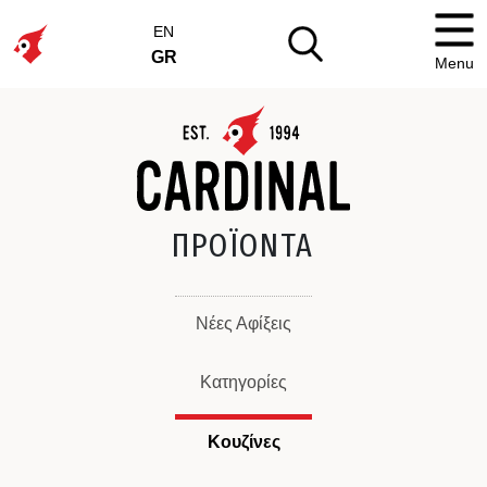
EN
GR
Menu
ΠΡΟΪΟΝΤΑ
Νέες Αφίξεις
Κατηγορίες
Κουζίνες