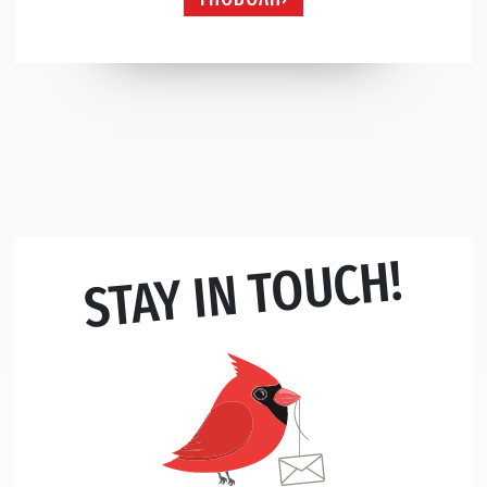
STAY IN TOUCH!