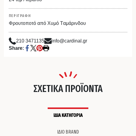
ΠΕΡΙΓΡΑΦΗ
Φρουτοποτό από Χυμό Tαμάρινδου
210 3471135
info@cardinal.gr
Share:
ΣΧΕΤΙΚΑ ΠΡΟΪΟΝΤΑ
ΙΔΙΑ ΚΑΤΗΓΟΡΙΑ
ΙΔΙΟ BRAND