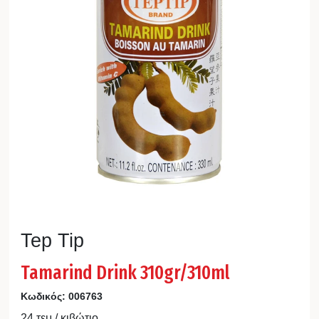
Tep Tip
Tamarind Drink 310gr/310ml
Κωδικός:
006763
24 τεμ / κιβώτιο