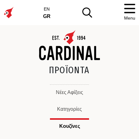
EN
GR
Menu
ΠΡΟΪΟΝΤΑ
Νέες Αφίξεις
Κατηγορίες
Κουζίνες