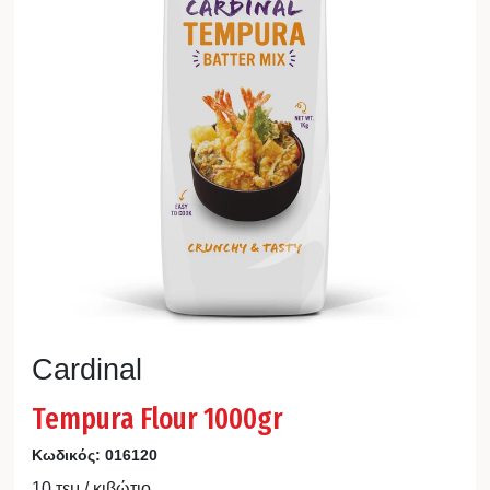
Cardinal
Tempura Flour 1000gr
Κωδικός:
016120
10 τεμ / κιβώτιο