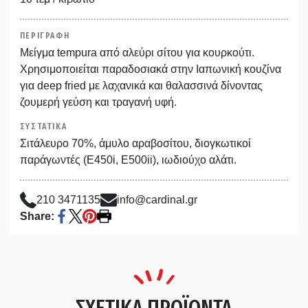
ΠΕΡΙΓΡΑΦΗ
Μείγμα tempura από αλεύρι σίτου για κουρκούτι.
Χρησιμοποιείται παραδοσιακά στην Ιαπωνική κουζίνα
για deep fried με λαχανικά και θαλασσινά δίνοντας
ζουμερή γεύση και τραγανή υφή.
ΣΥΣΤΑΤΙΚΑ
Σιτάλευρο 70%, άμυλο αραβοσίτου, διογκωτικοί
παράγωντές (Ε450i, E500ii), ιωδιούχο αλάτι.
210 3471135
info@cardinal.gr
Share:
ΣΧΕΤΙΚΑ ΠΡΟΪΟΝΤΑ