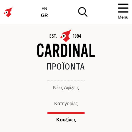
EN
GR
Menu
ΠΡΟΪΟΝΤΑ
Νέες Αφίξεις
Κατηγορίες
Κουζίνες