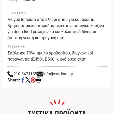
ΠΕΡΙΓΡΑΦΗ
Μείγμα tempura από αλεύρι σίτου για κουρκούτι.
Χρησιμοποιείται παραδοσιακά στην Ιαπωνική κουζίνα
για deep fried με λαχανικά και θαλασσινά δίνοντας
ζουμερή γεύση και τραγανή υφή.
ΣΥΣΤΑΤΙΚΑ
Σιτάλευρο 70%, άμυλο αραβοσίτου, διογκωτικοί
παράγωντές (Ε450i, E500ii), ιωδιούχο αλάτι.
210 3471135
info@cardinal.gr
Share:
ΣΧΕΤΙΚΑ ΠΡΟΪΟΝΤΑ