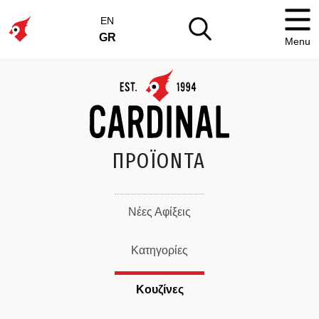
EN
GR
Menu
ΠΡΟΪΟΝΤΑ
Νέες Αφίξεις
Κατηγορίες
Κουζίνες