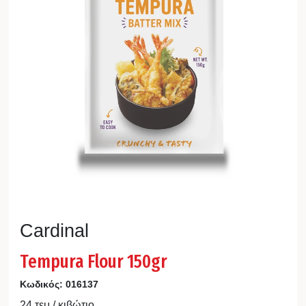
Cardinal
Tempura Flour 150gr
Κωδικός:
016137
24 τεμ / κιβώτιο