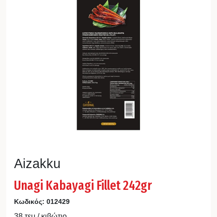
Aizakku
Unagi Kabayagi Fillet 242gr
Κωδικός:
012429
38 τεμ / κιβώτιο