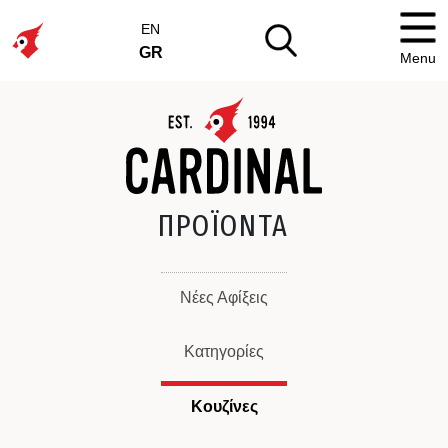
EN
GR
Menu
ΠΡΟΪΟΝΤΑ
Νέες Αφίξεις
Κατηγορίες
Κουζίνες