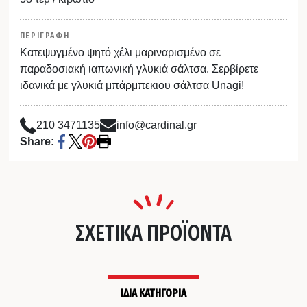
ΠΕΡΙΓΡΑΦΗ
Κατεψυγμένο ψητό χέλι μαριναρισμένο σε
παραδοσιακή ιαπωνική γλυκιά σάλτσα. Σερβίρετε
ιδανικά με γλυκιά μπάρμπεκιου σάλτσα Unagi!
210 3471135
info@cardinal.gr
Share:
ΣΧΕΤΙΚΑ ΠΡΟΪΟΝΤΑ
ΙΔΙΑ ΚΑΤΗΓΟΡΙΑ