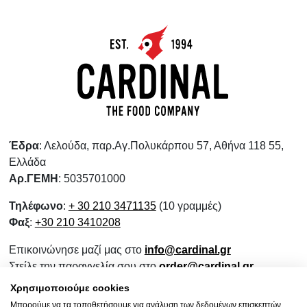
Έδρα
: Λελούδα, παρ.Αγ.Πολυκάρπου 57, Αθήνα 118 55,
Ελλάδα
Αρ.ΓΕΜΗ
: 5035701000
Τηλέφωνο
:
+ 30 210 3471135
(10 γραμμές)
Φαξ
:
+30 210 3410208
Επικοινώνησε μαζί μας στο
info@cardinal.gr
Στείλε την παραγγελία σου στο
order@cardinal.gr
Για αγορές λιανικής
www.wokshop.gr
Χρησιμοποιούμε cookies
Μπορούμε να τα τοποθετήσουμε για ανάλυση των δεδομένων επισκεπτών