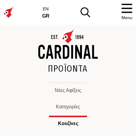
EN
GR
Menu
ΠΡΟΪΟΝΤΑ
Νέες Αφίξεις
Κατηγορίες
Κουζίνες