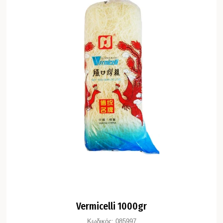
Vermicelli 1000gr
Κωδικός:
085997