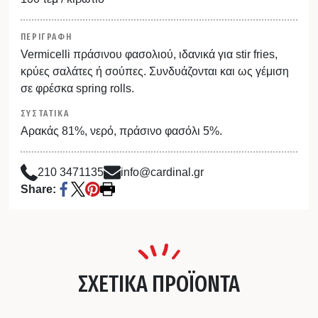
ΠΕΡΙΓΡΑΦΗ
Vermicelli πράσινου φασολιού, ιδανικά για stir fries,
κρύες σαλάτες ή σούπες. Συνδυάζονται και ως γέμιση
σε φρέσκα spring rolls.
ΣΥΣΤΑΤΙΚΑ
Αρακάς 81%, νερό, πράσινο φασόλι 5%.
210 3471135
info@cardinal.gr
Share:
ΣΧΕΤΙΚΑ ΠΡΟΪΟΝΤΑ