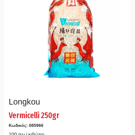
Longkou
Vermicelli 250gr
Κωδικός:
085966
100 τεμ / κιβώτιο