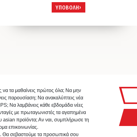
ΥΠΟΒΟΛΗ
ς να τα μαθαίνεις πρώτος όλα; Να μην
νεις παρουσίαση; Να ανακαλύπτεις νέα
IPS; Να λαμβάνεις κάθε εβδομάδα νέες
νταγές με πρωταγωνιστές τα αγαπημένα
υ asian προϊόντα; Αν ναι, συμπλήρωσε τη
ρμα επικοινωνίας.
. Θα σεβαστούμε τα προσωπικά σου