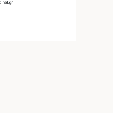
inal.gr