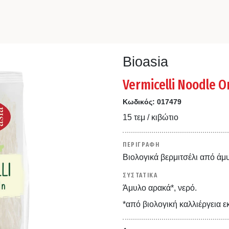
Bioasia
Vermicelli Noodle O
Κωδικός:
017479
15 τεμ / κιβώτιο
ΠΕΡΙΓΡΑΦΗ
Βιολογικά βερμιτσέλι από άμ
ΣΥΣΤΑΤΙΚΑ
Άμυλο αρακά*, νερό.
*από βιολογική καλλιέργεια ε