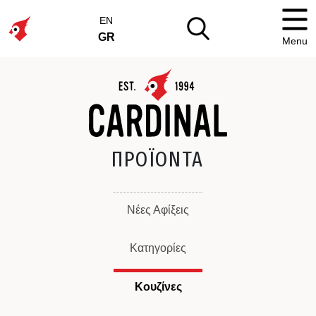
EN
GR
Menu
ΠΡΟΪΟΝΤΑ
Νέες Αφίξεις
Κατηγορίες
Κουζίνες