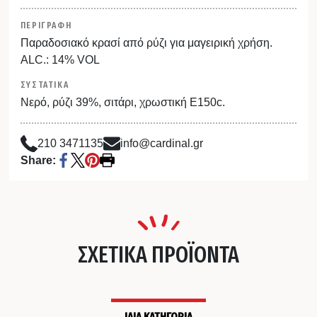
ΠΕΡΙΓΡΑΦΗ
Παραδοσιακό κρασί από ρύζι για μαγειρική χρήση.
ALC.: 14% VOL
ΣΥΣΤΑΤΙΚΑ
Νερό, ρύζι 39%, σιτάρι, χρωστική Ε150c.
210 3471135
info@cardinal.gr
Share:
ΣΧΕΤΙΚΑ ΠΡΟΪΟΝΤΑ
ΙΔΙΑ ΚΑΤΗΓΟΡΙΑ