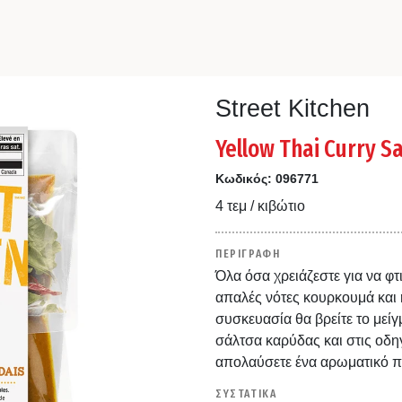
Street Kitchen
Yellow Thai Curry S
Κωδικός:
096771
4 τεμ / κιβώτιο
ΠΕΡΙΓΡΑΦΗ
Όλα όσα χρειάζεστε για να φτι
απαλές νότες κουρκουμά και 
συσκευασία θα βρείτε το μεί
σάλτσα καρύδας και στις οδη
απολαύσετε ένα αρωματικό πι
ΣΥΣΤΑΤΙΚΑ