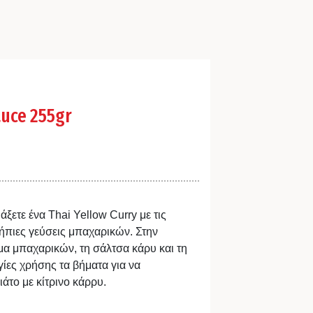
auce 255gr
άξετε ένα Thai Yellow Curry με τις
ήπιες γεύσεις μπαχαρικών. Στην
γμα μπαχαρικών, τη σάλτσα κάρυ και τη
γίες χρήσης τα βήματα για να
άτο με κίτρινο κάρρυ.