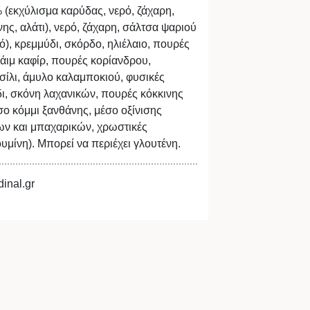
εκχύλισμα καρύδας, νερό, ζάχαρη,
ης, αλάτι), νερό, ζάχαρη, σάλτσα ψαριού
ρό), κρεμμύδι, σκόρδο, ηλιέλαιο, πουρές
λάιμ καφίρ, πουρές κορίανδρου,
τσίλι, άμυλο καλαμποκιού, φυσικές
δι, σκόνη λαχανικών, πουρές κόκκινης
σο κόμμι ξανθάνης, μέσο οξίνισης
νων και μπαχαρικών, χρωστικές
υμίνη). Μπορεί να περιέχει γλουτένη.
inal.gr