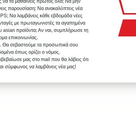
ς να τα μαθαίνεις πρώτος όλα; Να μην
νεις παρουσίαση; Να ανακαλύπτεις νέα
IPS; Να λαμβάνεις κάθε εβδομάδα νέες
νταγές με πρωταγωνιστές τα αγαπημένα
υ asian προϊόντα; Αν ναι, συμπλήρωσε τη
ρμα επικοινωνίας.
. Θα σεβαστούμε τα προσωπικά σου
δομένα όπως ορίζει ο νόμος.
ιβεβαίωσε μας στο mail που θα λάβεις ότι
σαι σύμφωνος να λαμβάνεις νέα μας!