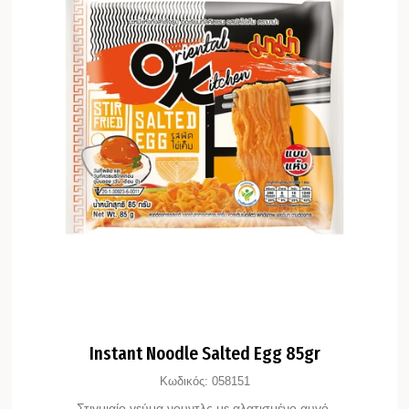
Instant Noodle Salted Egg 85gr
Κωδικός:
058151
Στιγμιαίο γεύμα νουντλς με αλατισμένο αυγό.