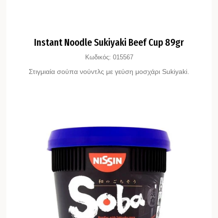
Instant Noodle Sukiyaki Beef Cup 89gr
Κωδικός:
015567
Στιγμιαία σούπα νούντλς με γεύση μοσχάρι Sukiyaki.