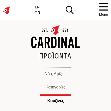
EN
GR
Menu
ΠΡΟΪΟΝΤΑ
Νέες Αφίξεις
Κατηγορίες
Κουζίνες