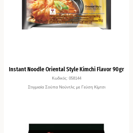
Instant Noodle Oriental Style Kimchi Flavor 90gr
Κωδικός:
058144
Στιγμιαία Σούπα Νούντλς με Γεύση Κίμτσι