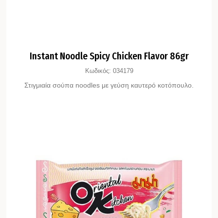
Instant Noodle Spicy Chicken Flavor 86gr
Κωδικός:
034179
Στιγμιαία σούπα noodles με γεύση καυτερό κοτόπουλο.