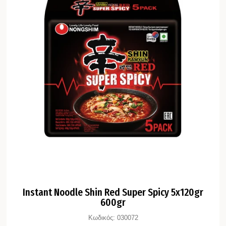
Instant Noodle Shin Red Super Spicy 5x120gr
600gr
Κωδικός:
030072