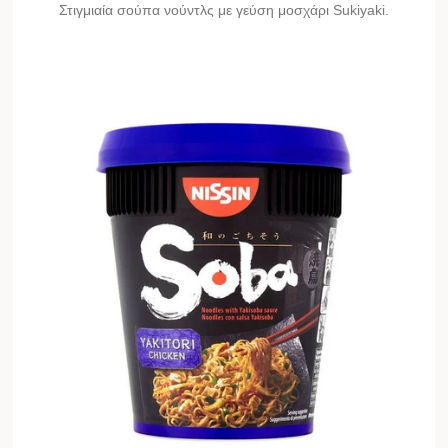
Στιγμιαία σούπα νούντλς με γεύση μοσχάρι Sukiyaki.