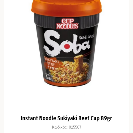
Instant Noodle Sukiyaki Beef Cup 89gr
Κωδικός:
015567