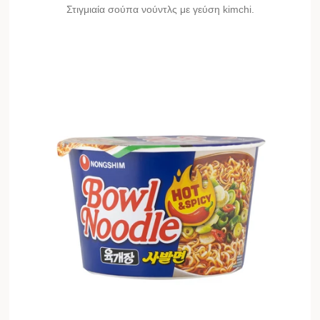
Στιγμιαία σούπα νούντλς με γεύση kimchi.