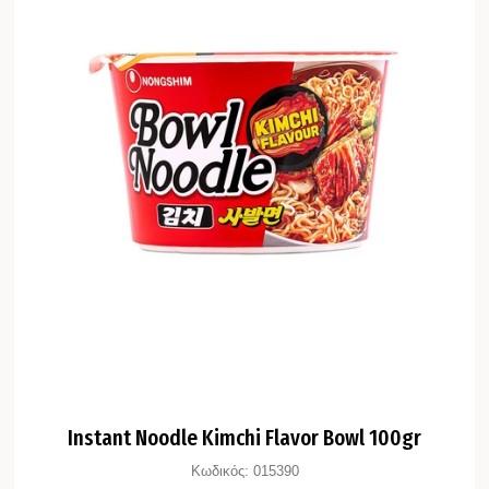
Instant Noodle Kimchi Flavor Bowl 100gr
Κωδικός:
015390