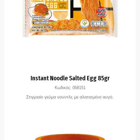
Instant Noodle Salted Egg 85gr
Κωδικός:
058151
Στιγμιαίο γεύμα νουντλς με αλατισμένο αυγό.