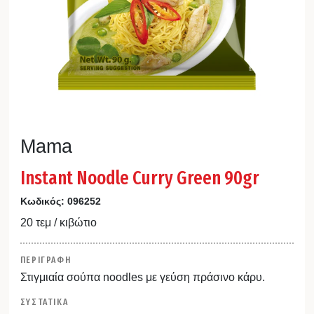
Mama
Instant Noodle Curry Green 90gr
Κωδικός:
096252
20 τεμ / κιβώτιο
ΠΕΡΙΓΡΑΦΗ
Στιγμιαία σούπα noodles με γεύση πράσινο κάρυ.
ΣΥΣΤΑΤΙΚΑ