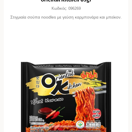
Κωδικός:
096269
Στιγμιαία σούπα noodles με γεύση καρμπονάρα και μπείκον.