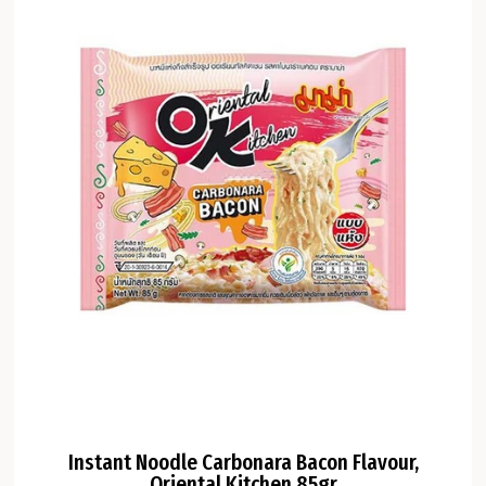
Instant Noodle Carbonara Bacon Flavour,
Oriental Kitchen 85gr