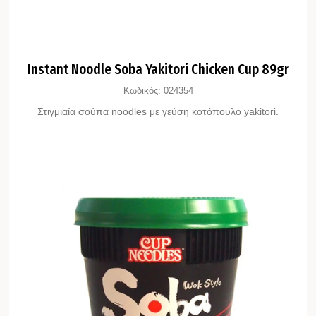
Instant Noodle Soba Yakitori Chicken Cup 89gr
Κωδικός:
024354
Στιγμιαία σούπα noodles με γεύση κοτόπουλο yakitori.