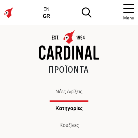
EN
GR
Menu
ΠΡΟΪΟΝΤΑ
Νέες Αφίξεις
Κατηγορίες
Κουζίνες