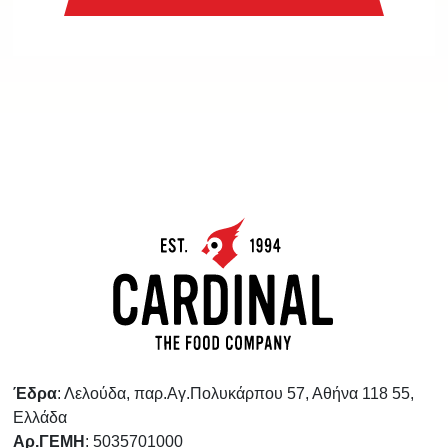
Έδρα
: Λελούδα, παρ.Αγ.Πολυκάρπου 57, Αθήνα 118 55,
Ελλάδα
Αρ.ΓΕΜΗ
: 5035701000