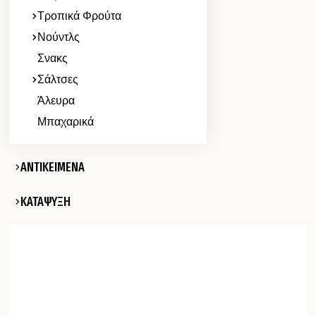
Τροπικά Φρούτα
Νούντλς
Σνακς
Σάλτσες
Άλευρα
Μπαχαρικά
ΑΝΤΙΚΕΙΜΕΝΑ
ΚΑΤΑΨΥΞΗ