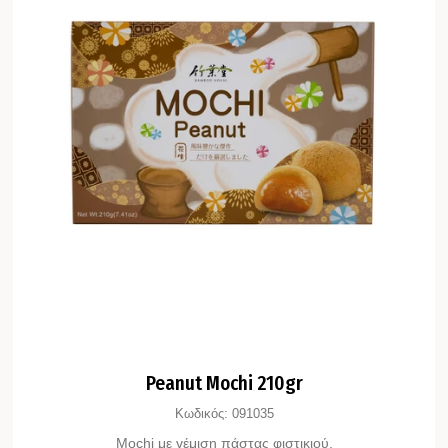
Peanut Mochi 210gr
Κωδικός:
091035
Μochi με γέμιση πάστας φιστικιού.