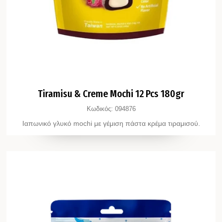
Tiramisu & Creme Mochi 12 Pcs 180gr
Κωδικός:
094876
Ιαπωνικό γλυκό mochi με γέμιση πάστα κρέμα τιραμισού.