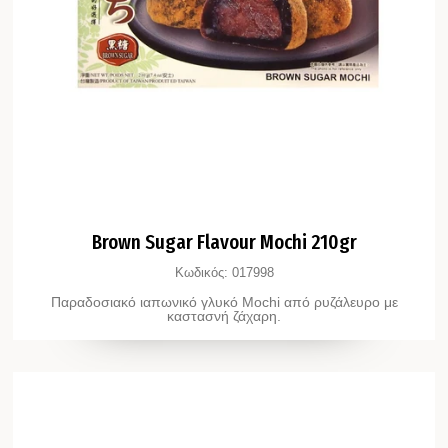
Brown Sugar Flavour Mochi 210gr
Κωδικός:
017998
Παραδοσιακό ιαπωνικό γλυκό Mochi από ρυζάλευρο με
καστασνή ζάχαρη.