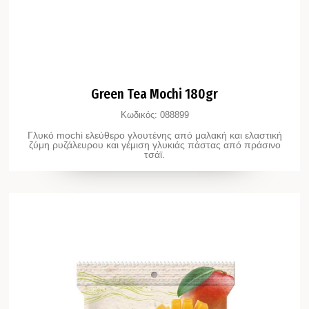
Green Tea Mochi 180gr
Κωδικός:
088899
Γλυκό mochi ελεύθερο γλουτένης από μαλακή και ελαστική
ζύμη ρυζάλευρου και γέμιση γλυκιάς πάστας από πράσινο
τσάϊ.