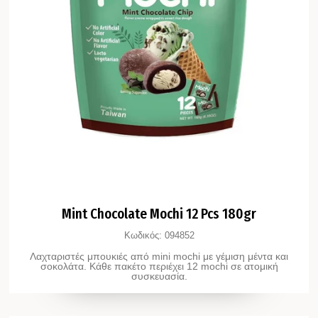
Mint Chocolate Mochi 12 Pcs 180gr
Κωδικός:
094852
Λαχταριστές μπουκιές από mini mochi με γέμιση μέντα και
σοκολάτα. Κάθε πακέτο περιέχει 12 mochi σε ατομική
συσκευασία.