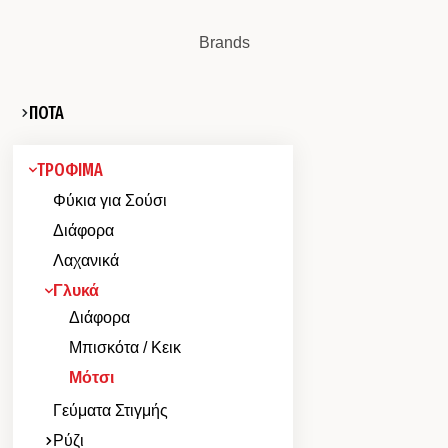
Brands
ΠΟΤΑ
ΤΡΟΦΙΜΑ
Φύκια για Σούσι
Διάφορα
Λαχανικά
Γλυκά
Διάφορα
Μπισκότα / Κεικ
Μότσι
Γεύματα Στιγμής
Ρύζι