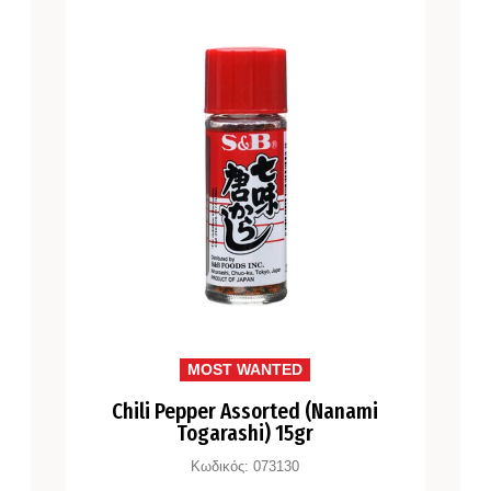
MOST WANTED
Chili Pepper Assorted (Nanami
Togarashi) 15gr
Κωδικός:
073130