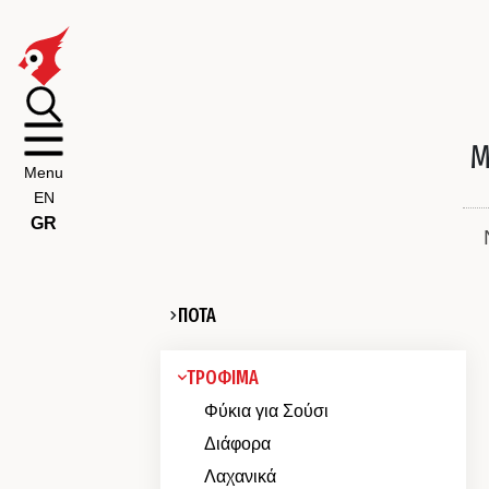
Μ
Menu
EN
GR
ΠΟΤΑ
ΤΡΟΦΙΜΑ
Φύκια για Σούσι
Διάφορα
Λαχανικά