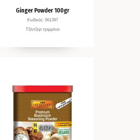
Ginger Powder 100gr
Κωδικός:
061397
Tζίντζερ τριμμένο