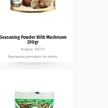
Seasoning Powder With Mushroom
200gr
Κωδικός:
025771
Καρύκευμα μανιταριού σε σκόνη.