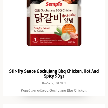
Stir-fry Sauce Gochujang Bbq Chicken, Hot And
Spicy 90gr
Κωδικός:
017882
Κορεάτικη σάλτσα Gochujang Βbq Chicken.