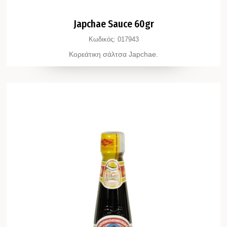
Japchae Sauce 60gr
Κωδικός:
017943
Κορεάτικη σάλτσα Japchae.