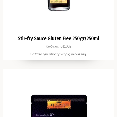
Stir-fry Sauce Gluten Free 250gr/250ml
Κωδικός:
011002
Σάλτσα για stir-fry χωρίς γλουτένη.