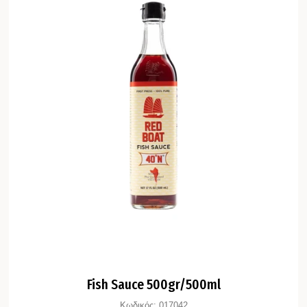
Fish Sauce 500gr/500ml
Κωδικός:
017042