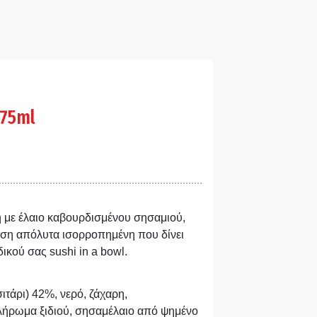
975ml
 με έλαιο καβουρδισμένου σησαμιού,
γεύση απόλυτα ισορροπημένη που δίνει
ικού σας sushi in a bowl.
σιτάρι) 42%, νερό, ζάχαρη,
ήρωμα ξιδιού, σησαμέλαιο από ψημένο