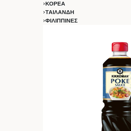
ΚΟΡΕΑ
ΤΑΙΛΑΝΔΗ
ΦΙΛΙΠΠΙΝΕΣ