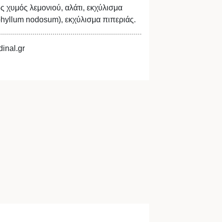
 χυμός λεμονιού, αλάτι, εκχύλισμα
hyllum nodosum), εκχύλισμα πιπεριάς.
inal.gr