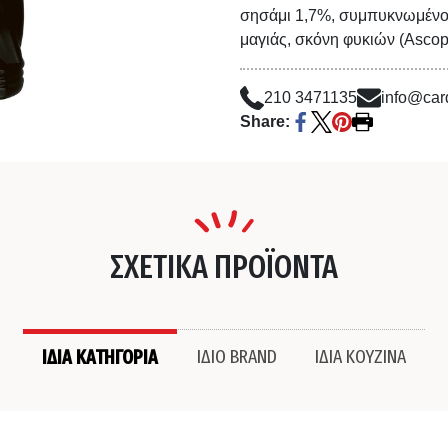
σησάμι 1,7%, συμπυκνωμένος
μαγιάς, σκόνη φυκιών (Ascop
210 3471135
info@card
Share:
ΣΧΕΤΙΚΑ ΠΡΟΪΟΝΤΑ
ΙΔΙΑ ΚΑΤΗΓΟΡΙΑ
ΙΔΙΟ BRAND
ΙΔΙΑ ΚΟΥΖΙΝΑ