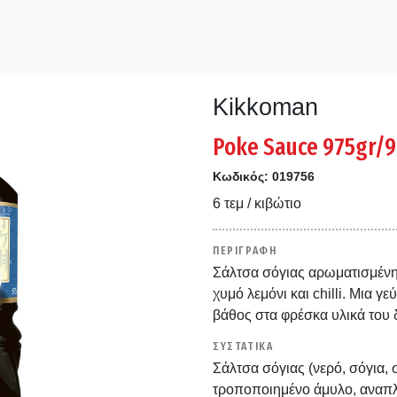
Kikkoman
Poke Sauce 975gr/
Κωδικός:
019756
6 τεμ / κιβώτιο
ΠΕΡΙΓΡΑΦΗ
Σάλτσα σόγιας αρωματισμένη
χυμό λεμόνι και chilli. Μια 
βάθος στα φρέσκα υλικά του δ
ΣΥΣΤΑΤΙΚΑ
Σάλτσα σόγιας (νερό, σόγια, 
τροποποιημένο άμυλο, αναπλ