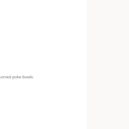
ευστικά poke bowls.