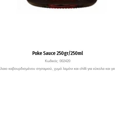
Poke Sauce 250gr/250ml
Κωδικός:
002420
λαιο καβουρδισμένου σησαμιού, χυμό λεμόνι και chilli για εύκολα και γ